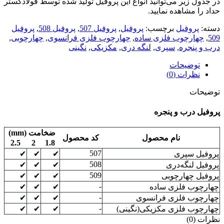
در جدول زیر می‌توانید انواع این پروفیل تولید شده توسط فولادگستر
حداد را مشاهده نمایید.
دسته:
پروفیل
برچسب:
پروفیل
,
پروفیل 507
,
پروفیل 508
,
پروفیل
509
,
چهارچوب فلزی ساده
,
چهارچوب فلزی فرانسوی
,
چهارچوبی
,
درب و پنجره
,
سپری
,
لنگه دری
,
مکزیکی
,
نگینی
توضیحات
نظرات (0)
توضیحات
پروفیل درب و پنجره
ضخامت (mm)
نام محصول
کد محصول
2.5
2
1.8
507
پروفیل سپری
✔
✔
✔
508
پروفیل لنگه‌دری
✔
✔
✔
509
پروفیل چهارچوبی
✔
✔
✔
-
چهارچوب فلزی ساده
✔
✔
✔
-
چهارچوب فلزی فرانسوی
✔
✔
✔
-
چهارچوب فلزی مکزیکی(نگینی)
✔
✔
✔
نظرات (0)