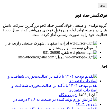
فولادگستر حداد کچو
گروه تولیدی و صنعتی فولادگستر حداد کچو بزرگترین شرکت دانش
بنیان در زمینه تولید لوله و پروفیل فولادی می‌باشد که از سال 1385
فعالیت خود را به صورت رسمی آغاز کرده است.
ایران، اصفهان، شهرک صنعتی رازی، فاز
3، میدان توسعه، بلوار پیشتازان
تلفن: 36008-031
ایمیل: info@fooladgostar.com
اخبار
تقدیم بودجه ۱۴۰۴ با تأکید بر عدالت‌محوری، شفافیت و
اصلاحات اقتصادی
آبان 1, 1403
بدون دیدگاه
افزایش تورم تولیدکننده در صنعت به ۲۱.۸ درصد در شهریور