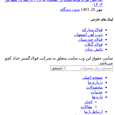
۱۴۰۳
مهر 26, 1403
بدون دیدگاه
لینک های خارجی
فولاد مبارکه
ذوب آهن اصفهان
فولاد خوزستان
فولاد گیلان
دانش بنیان
تمامی حقوق این وب سایت متعلق به شرکت فولادگستر حداد کچو
می‌باشد.
جستجو
صفحه اصلی
درباره ما
محصولات
خدمات
تازه ها
اخبار
مقالات
ارتباط با ما