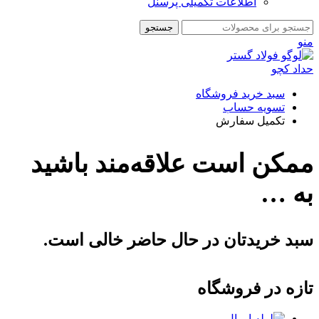
اطلاعات تکمیلی پرسنل
جستجو
منو
سبد خرید فروشگاه
تسویه حساب
تکمیل سفارش
ممکن است علاقه‌مند باشید
به …
سبد خریدتان در حال حاضر خالی است.
تازه در فروشگاه