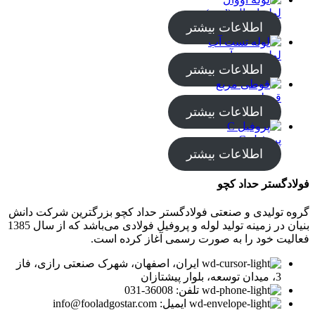
لوله اووال (oval)
اطلاعات بیشتر
لوله تست آب
اطلاعات بیشتر
قوطی مربع
اطلاعات بیشتر
پروفیل C
اطلاعات بیشتر
فولادگستر حداد کچو
گروه تولیدی و صنعتی فولادگستر حداد کچو بزرگترین شرکت دانش
بنیان در زمینه تولید لوله و پروفیل فولادی می‌باشد که از سال 1385
فعالیت خود را به صورت رسمی آغاز کرده است.
ایران، اصفهان، شهرک صنعتی رازی، فاز
3، میدان توسعه، بلوار پیشتازان
تلفن: 36008-031
ایمیل: info@fooladgostar.com