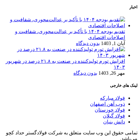
اخبار
تقدیم بودجه ۱۴۰۴ با تأکید بر عدالت‌محوری، شفافیت و
اصلاحات اقتصادی
آبان 1, 1403
بدون دیدگاه
افزایش تورم تولیدکننده در صنعت به ۲۱.۸ درصد در شهریور
۱۴۰۳
مهر 26, 1403
بدون دیدگاه
لینک های خارجی
فولاد مبارکه
ذوب آهن اصفهان
فولاد خوزستان
فولاد گیلان
دانش بنیان
تمامی حقوق این وب سایت متعلق به شرکت فولادگستر حداد کچو
می‌باشد.