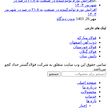
افزایش تورم تولیدکننده در صنعت به ۲۱.۸ درصد در شهریور
۱۴۰۳
مهر 26, 1403
بدون دیدگاه
لینک های خارجی
فولاد مبارکه
ذوب آهن اصفهان
فولاد خوزستان
فولاد گیلان
دانش بنیان
تمامی حقوق این وب سایت متعلق به شرکت فولادگستر حداد کچو
می‌باشد.
جستجو
صفحه اصلی
درباره ما
محصولات
خدمات
تازه ها
اخبار