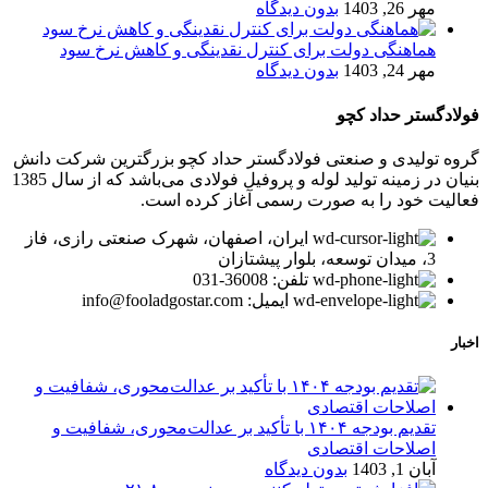
مهر 26, 1403
بدون دیدگاه
هماهنگی دولت برای کنترل نقدینگی و کاهش نرخ سود
مهر 24, 1403
بدون دیدگاه
فولادگستر حداد کچو
گروه تولیدی و صنعتی فولادگستر حداد کچو بزرگترین شرکت دانش
بنیان در زمینه تولید لوله و پروفیل فولادی می‌باشد که از سال 1385
فعالیت خود را به صورت رسمی آغاز کرده است.
ایران، اصفهان، شهرک صنعتی رازی، فاز
3، میدان توسعه، بلوار پیشتازان
تلفن: 36008-031
ایمیل: info@fooladgostar.com
اخبار
تقدیم بودجه ۱۴۰۴ با تأکید بر عدالت‌محوری، شفافیت و
اصلاحات اقتصادی
آبان 1, 1403
بدون دیدگاه