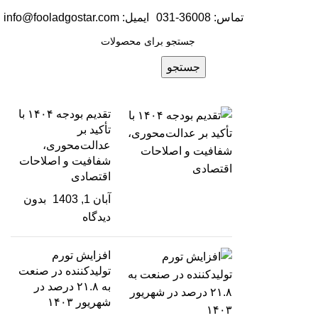
تماس: 36008-031
ایمیل:
info@fooladgostar.com
جستجو
تقدیم بودجه ۱۴۰۴ با
تأکید بر
عدالت‌محوری،
شفافیت و اصلاحات
اقتصادی
آبان 1, 1403
بدون
دیدگاه
افزایش تورم
تولیدکننده در صنعت
به ۲۱.۸ درصد در
شهریور ۱۴۰۳