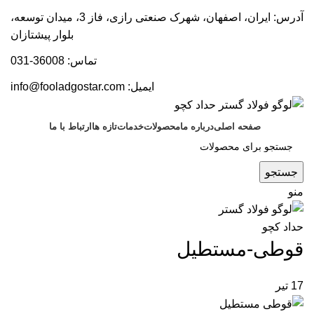
آدرس: ایران، اصفهان، شهرک صنعتی رازی، فاز 3، میدان توسعه،
بلوار پیشتازان
تماس: 36008-031
ایمیل:
info@fooladgostar.com
صفحه اصلی
درباره ما
محصولات
خدمات
تازه ها
ارتباط با ما
جستجو
منو
قوطی-مستطیل
17
تیر