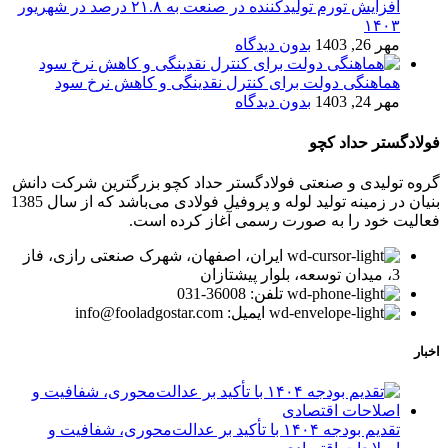
افزایش تورم تولیدکننده در صنعت به ۲۱.۸ درصد در شهریور
۱۴۰۳
مهر 26, 1403
بدون دیدگاه
هماهنگی دولت برای کنترل نقدینگی و کاهش نرخ سود
مهر 24, 1403
بدون دیدگاه
فولادگستر حداد کچو
گروه تولیدی و صنعتی فولادگستر حداد کچو بزرگترین شرکت دانش
بنیان در زمینه تولید لوله و پروفیل فولادی می‌باشد که از سال 1385
فعالیت خود را به صورت رسمی آغاز کرده است.
ایران، اصفهان، شهرک صنعتی رازی، فاز
3، میدان توسعه، بلوار پیشتازان
تلفن: 36008-031
ایمیل: info@fooladgostar.com
اخبار
تقدیم بودجه ۱۴۰۴ با تأکید بر عدالت‌محوری، شفافیت و