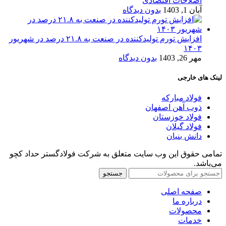
اصلاحات اقتصادی
آبان 1, 1403
بدون دیدگاه
افزایش تورم تولیدکننده در صنعت به ۲۱.۸ درصد در شهریور
۱۴۰۳
مهر 26, 1403
بدون دیدگاه
لینک های خارجی
فولاد مبارکه
ذوب آهن اصفهان
فولاد خوزستان
فولاد گیلان
دانش بنیان
تمامی حقوق این وب سایت متعلق به شرکت فولادگستر حداد کچو
می‌باشد.
جستجو
صفحه اصلی
درباره ما
محصولات
خدمات