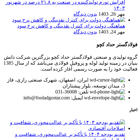
افزایش تورم تولیدکننده در صنعت به ۲۱.۸ درصد در شهریور
۱۴۰۳
مهر 26, 1403
بدون دیدگاه
هماهنگی دولت برای کنترل نقدینگی و کاهش نرخ سود
مهر 24, 1403
بدون دیدگاه
فولادگستر حداد کچو
گروه تولیدی و صنعتی فولادگستر حداد کچو بزرگترین شرکت دانش
بنیان در زمینه تولید لوله و پروفیل فولادی می‌باشد که از سال 1385
فعالیت خود را به صورت رسمی آغاز کرده است.
ایران، اصفهان، شهرک صنعتی رازی، فاز
3، میدان توسعه، بلوار پیشتازان
تلفن: 36008-031
ایمیل: info@fooladgostar.com
اخبار
تقدیم بودجه ۱۴۰۴ با تأکید بر عدالت‌محوری، شفافیت و