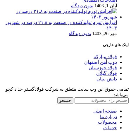
اصلاحات اقتصادی
آبان 1, 1403
بدون دیدگاه
افزایش تورم تولیدکننده در صنعت به ۲۱.۸ درصد در شهریور
۱۴۰۳
مهر 26, 1403
بدون دیدگاه
لینک های خارجی
فولاد مبارکه
ذوب آهن اصفهان
فولاد خوزستان
فولاد گیلان
دانش بنیان
تمامی حقوق این وب سایت متعلق به شرکت فولادگستر حداد کچو
می‌باشد.
جستجو
صفحه اصلی
درباره ما
محصولات
خدمات