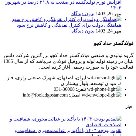
افزایش تورم تولیدکننده در صنعت به ۲۱.۸ درصد در شهریور
۱۴۰۳
مهر 26, 1403
بدون دیدگاه
هماهنگی دولت برای کنترل نقدینگی و کاهش نرخ سود
مهر 24, 1403
بدون دیدگاه
فولادگستر حداد کچو
گروه تولیدی و صنعتی فولادگستر حداد کچو بزرگترین شرکت دانش
بنیان در زمینه تولید لوله و پروفیل فولادی می‌باشد که از سال 1385
فعالیت خود را به صورت رسمی آغاز کرده است.
ایران، اصفهان، شهرک صنعتی رازی، فاز
3، میدان توسعه، بلوار پیشتازان
تلفن: 36008-031
ایمیل: info@fooladgostar.com
اخبار
تقدیم بودجه ۱۴۰۴ با تأکید بر عدالت‌محوری، شفافیت و