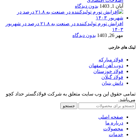
اصلاحات اقتصادی
آبان 1, 1403
بدون دیدگاه
افزایش تورم تولیدکننده در صنعت به ۲۱.۸ درصد در شهریور
۱۴۰۳
مهر 26, 1403
بدون دیدگاه
لینک های خارجی
فولاد مبارکه
ذوب آهن اصفهان
فولاد خوزستان
فولاد گیلان
دانش بنیان
تمامی حقوق این وب سایت متعلق به شرکت فولادگستر حداد کچو
می‌باشد.
جستجو
صفحه اصلی
درباره ما
محصولات
خدمات