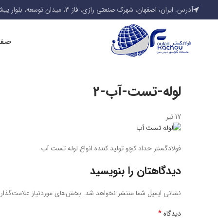
آدرس: ایران، اصفهان، شهرک صنعتی رازی، فاز 3، میدان توسعه، بلوار پیشتازان
صفح
لوله-تست-آب-2
17
تیر
فولادگستر حداد کچو تولید کننده انواع لوله تست آب
دیدگاهتان را بنویسید
نشانی ایمیل شما منتشر نخواهد شد.
بخش‌های موردنیاز علامت‌گذار
*
دیدگاه