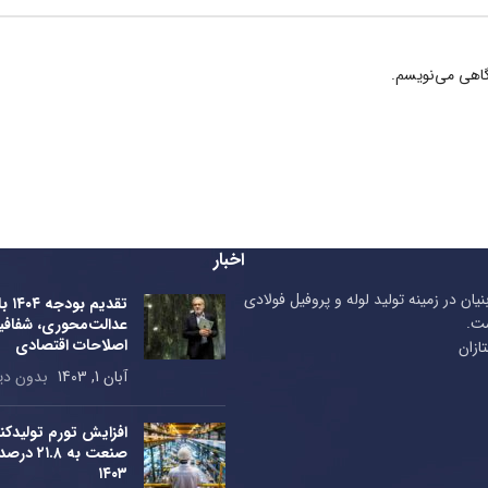
گاهی می‌نویسم.
اخبار
ن در زمینه تولید لوله و پروفیل فولادی
تقدیم 
عدالت‌محوری، شفافی
اصلاحات اقتصادی
آبان 1, 1403
بدون دی
افزایش تورم تولیدکنن
صنعت به .۸
۱۴۰۳