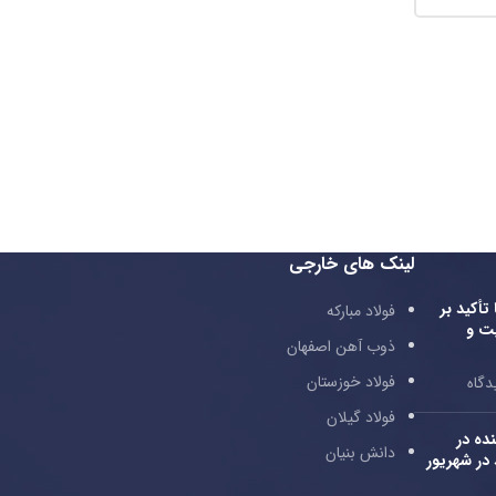
لینک های خارجی
بودجه ۱۴۰۴ با تأکید بر
فولاد مبارکه
ت و
ذوب آهن اصفهان
فولاد خوزستان
دگاه
فولاد گیلان
ده در
دانش بنیان
۲۱ درصد در شهریور