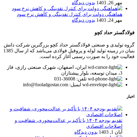
مهر 26, 1403
بدون دیدگاه
هماهنگی دولت برای کنترل نقدینگی و کاهش نرخ سود
مهر 24, 1403
بدون دیدگاه
فولادگستر حداد کچو
گروه تولیدی و صنعتی فولادگستر حداد کچو بزرگترین شرکت دانش
بنیان در زمینه تولید لوله و پروفیل فولادی می‌باشد که از سال 1385
فعالیت خود را به صورت رسمی آغاز کرده است.
ایران، اصفهان، شهرک صنعتی رازی، فاز
3، میدان توسعه، بلوار پیشتازان
تلفن: 36008-031
ایمیل: info@fooladgostar.com
اخبار
تقدیم بودجه ۱۴۰۴ با تأکید بر عدالت‌محوری، شفافیت و
اصلاحات اقتصادی
آبان 1, 1403
بدون دیدگاه