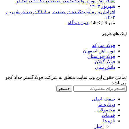
افزایش تورم تولیدکننده در صنعت به ۲۱.۸ درصد در شهریور
۱۴۰۳
مهر 26, 1403
بدون دیدگاه
لینک های خارجی
فولاد مبارکه
ذوب آهن اصفهان
فولاد خوزستان
فولاد گیلان
دانش بنیان
تمامی حقوق این وب سایت متعلق به شرکت فولادگستر حداد کچو
می‌باشد.
جستجو
صفحه اصلی
درباره ما
محصولات
خدمات
تازه ها
اخبار