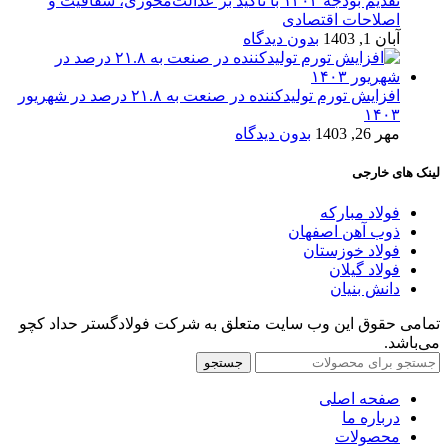
تقدیم بودجه ۱۴۰۴ با تأکید بر عدالت‌محوری، شفافیت و
اصلاحات اقتصادی
آبان 1, 1403
بدون دیدگاه
افزایش تورم تولیدکننده در صنعت به ۲۱.۸ درصد در شهریور
۱۴۰۳
مهر 26, 1403
بدون دیدگاه
لینک های خارجی
فولاد مبارکه
ذوب آهن اصفهان
فولاد خوزستان
فولاد گیلان
دانش بنیان
تمامی حقوق این وب سایت متعلق به شرکت فولادگستر حداد کچو
می‌باشد.
جستجو
صفحه اصلی
درباره ما
محصولات