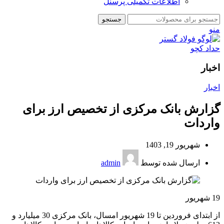
اطلاعات تکمیلی پرسنل
جستجو
منو
اخبار
اخبار
گزارش بانک مرکزی از تخصیص ارز برای
واردات
شهریور 19, 1403
ارسال شده توسط
admin
19
شهریور
از ابتدای فروردین تا 19 شهریور امسال، بانک مرکزی 30 میلیارد و