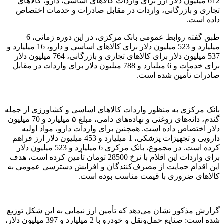
612 میلیون دلار ارز برای واردات کالاهای اساسی، دارو، کالاهای
تجاری و بازرگانی، واردات در مقابل صادرات و خدمات اختصاص
داده است.
طبق گفته روابط عمومی بانک مرکزی، در این دوره زمانی، 6
میلیارد و 523 میلیون دلار برای کالاهای اساسی و دارو، 16 میلیارد و
537 میلیون دلار برای کالاهای تجاری و بازرگانی، 764 میلیون دلار
برای خدمات و 6 میلیارد و 788 میلیون دلار برای واردات در مقابل
صادرات تأمین شده است.
بانک مرکزی به منظور واردات کالاهای اساسی و کشاورزی از جمله
گندم، دانه‌های روغنی و نهاده‌های دامی، مبلغ ۵ میلیارد و 70 میلیون
دلار اختصاص داده است. همچنین برای واردات دارو، مواد اولیه
دارویی و تجهیزات پزشکی، 1 میلیارد و 453 میلیون دلار ارز فراهم
کرده است. در مجموع، بانک مرکزی 6 میلیارد و 523 میلیون دلار
برای واردات این اقلام با نرخ 28500 تومان تأمین کرده است، هدف
این اقدام حمایت از مصرف‌کنندگان و افزایش دسترسی عمومی به
کالاهای ضروری با قیمت مناسب بوده است.
گزارش مذکور نشان می‌دهد که تأمین ارز نیمایی به این شکل توزیع
شده است: صنایع حمل‌ونقل و خودرو با 2 میلیارد و 397 میلیون دلار،