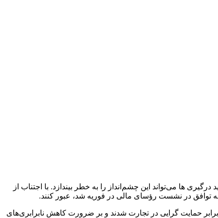
تشدید درگیری ها می‌تواند این چشم‌انداز را به خطر بیندازد. با اجتناب از
 به توافق در نشست رؤسای مالی در فوریه شد، عبور کنند.
 بانکداران مرکزی از گروه ۲۰ اقتصاد بزرگ، متعهد به مقاومت در برابر حمایت گرایی در تجارت شدند و بر ضرورت کاهش نابرابری‌های