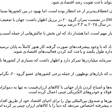
‌تواند باعث تقویت رشد اقتصادی شود.
علاوه بر این کریستالینا جورجیوا، مدیرعامل صندوق بین‌المللی پول (IMF) 
درصد برسد.
ر مهم است، اما هشدار داد که این بخش با چالش‌هایی از جمله آسیب‌پ
ر داد که با وجود پیشرفت‌های صورت گرفته کار هنوز کاملاً به پایان نرس
اندازه طول بکشد و باعث کند کردن فعالیت‌های اقتصادی شوند.
 که گروه ۲۰ بر روی مالیات بر عایدی سرمایه میلیاردرها تمرکز دارد و اظهار داشت که ب
از سوی دیگر وزیر خ
‌ها و اشباع کردن بازار جهانی با کالاهای ارزان‌قیمت نه تنها به دموک
 فولاد و خودروهای الکتریکی چینی اعمال کرده است.
شورها و صندوق بین‌المللی پول را برای احیای اقتصاد خود از طریق ا
ت پیشرفته اختصاص می‌دهد که دنیا را با کالاهای ارزان چینی پر کرده ا