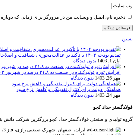
وب‌ سایت
ذخیره نام، ایمیل و وبسایت من در مرورگر برای زمانی که دوباره 
بستن
تقدیم بودجه ۱۴۰۴ با تأکید بر عدالت‌محوری، شفافیت و اصلاحات اقتصادی
آبان 1, 1403
بدون دیدگاه
افزایش تورم تولیدکننده در صنعت به ۲۱.۸ درصد در شهریور ۱۴۰۳
مهر 26, 1403
بدون دیدگاه
هماهنگی دولت برای کنترل نقدینگی و کاهش نرخ سود
مهر 24, 1403
بدون دیدگاه
فولادگستر حداد کچو
گروه تولیدی و صنعتی فولادگستر حداد کچو بزرگترین شرکت دانش بنیان در زمینه تولید لوله و پر
ایران، اصفهان، شهرک صنعتی رازی، فاز 3، میدان توسعه، بلوار پیشتازان