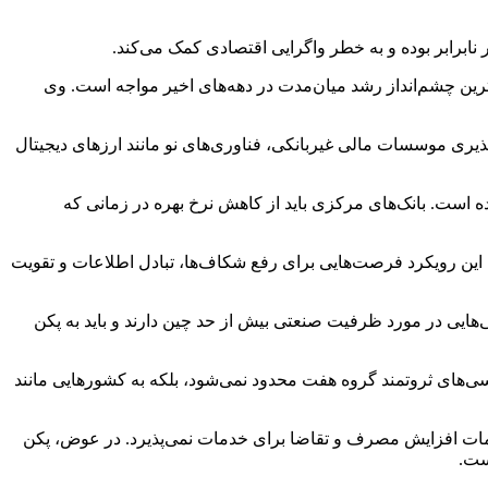
در نشست سران گروه ۲۰ در برزیل اظهار داشت: جهان با ضعیف‌ترین چشم‌انداز رشد میان‌مدت در دهه‌های اخیر مواجه است. وی
ذیری موسسات مالی غیربانکی، فناوری‌های نو مانند ارزهای دیجیتال
یده است. بانک‌های مرکزی باید از کاهش نرخ بهره در زمانی که
سیاری از کشورها با این رویکرد فرصت‌هایی برای رفع شکاف‌ها، تبادل اطلاعات و تقویت
زانه‌داری ایالات متحده، جانت یلن، روز جمعه گفت که بازارهای نوظهور، از جمله برخی کشورهای عضو گروه ۲۰، نگرانی‌هایی در مورد ظرفیت صنعتی بیش از حد چین دارند و باید به پکن
راسی‌های ثروتمند گروه هفت محدود نمی‌شود، بلکه به کشورهایی مانند
قدامات افزایش مصرف و تقاضا برای خدمات نمی‌پذیرد. در عوض، پکن
ست.