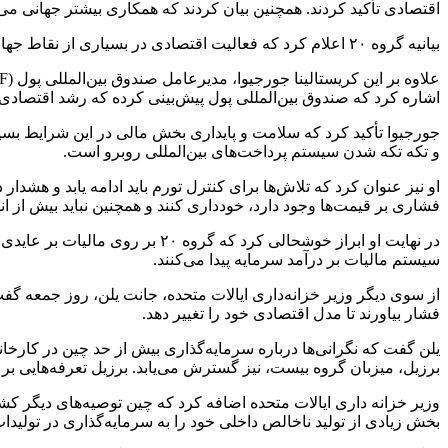
اقتصادی تأکید کردند. همچنین بیان کردند که همکاری بیشتر جهانی می
بیانیه گروه ۲۰ اعلام کرد که فعالیت اقتصادی در بسیاری از نقاط جهان انعطاف‌پذیرتر از حد انتظار بوده است، اما بهبود در بین کشورها بسیار نابرابر بوده و به خطر واگرایی اقتصادی کمک می‌کند.
اشاره کرد که صندوق بین‌المللی پول پیش‌بینی کرده که رشد اقتصادی در سال ۲۰۲۵ به ۳.۳ 
جورجیوا تأکید کرد که سلامت و پایداری بخش مالی در این شرایط بسیا
و تکه تکه شدن سیستم پرداخت‌های بین‌المللی روبرو است.
او نیز عنوان کرد که تلاش‌ها برای کنترل تورم باید ادامه یابد و هشدا
فشاری بر قیمت‌ها وجود دارد، خودداری کنند و همچنین نباید بیش از 
در نهایت او ابراز خوشحالی کرد
سیستم مالیات بر درآمد سرمایه پیدا می‌کنند.
فشار بیاورند تا مدل اقتصادی خود را تغییر دهد.
یلن گفت که نگرانی‌ها درباره سرمایه‌گذاری بیش از حد چین در کارخانه
برزیل، میزبان گروه بیست، نیز گسترش می‌یابد. برزیل تعرفه‌هایی بر
وزیر خزانه داری ایالات متحده اضافه کرد که چین توصیه‌های دیگر ک
بخش زیادی از تولید ناخالص داخلی خود را به سرمایه‌گذاری در تولیدا