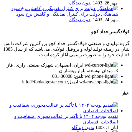
مهر 26, 1403
بدون دیدگاه
هماهنگی دولت برای کنترل نقدینگی و کاهش نرخ سود
مهر 24, 1403
بدون دیدگاه
فولادگستر حداد کچو
گروه تولیدی و صنعتی فولادگستر حداد کچو بزرگترین شرکت دانش
بنیان در زمینه تولید لوله و پروفیل فولادی می‌باشد که از سال 1385
فعالیت خود را به صورت رسمی آغاز کرده است.
ایران، اصفهان، شهرک صنعتی رازی، فاز
3، میدان توسعه، بلوار پیشتازان
تلفن: 36008-031
ایمیل: info@fooladgostar.com
اخبار
تقدیم بودجه ۱۴۰۴ با تأکید بر عدالت‌محوری، شفافیت و
اصلاحات اقتصادی
آبان 1, 1403
بدون دیدگاه