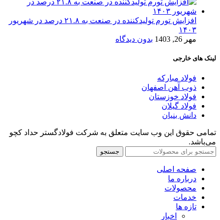
افزایش تورم تولیدکننده در صنعت به ۲۱.۸ درصد در شهریور
۱۴۰۳
مهر 26, 1403
بدون دیدگاه
لینک های خارجی
فولاد مبارکه
ذوب آهن اصفهان
فولاد خوزستان
فولاد گیلان
دانش بنیان
تمامی حقوق این وب سایت متعلق به شرکت فولادگستر حداد کچو
می‌باشد.
جستجو
صفحه اصلی
درباره ما
محصولات
خدمات
تازه ها
اخبار