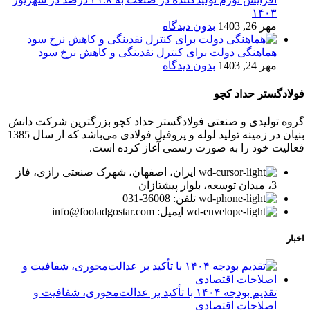
۱۴۰۳
مهر 26, 1403
بدون دیدگاه
هماهنگی دولت برای کنترل نقدینگی و کاهش نرخ سود
مهر 24, 1403
بدون دیدگاه
فولادگستر حداد کچو
گروه تولیدی و صنعتی فولادگستر حداد کچو بزرگترین شرکت دانش
بنیان در زمینه تولید لوله و پروفیل فولادی می‌باشد که از سال 1385
فعالیت خود را به صورت رسمی آغاز کرده است.
ایران، اصفهان، شهرک صنعتی رازی، فاز
3، میدان توسعه، بلوار پیشتازان
تلفن: 36008-031
ایمیل: info@fooladgostar.com
اخبار
تقدیم بودجه ۱۴۰۴ با تأکید بر عدالت‌محوری، شفافیت و
اصلاحات اقتصادی