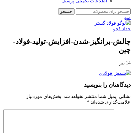
اطلاعات تکمیلی پرسنل
جستجو
منو
چالش-برانگیز-شدن-افزایش-تولید-فولاد-
چین
14
تیر
دیدگاهتان را بنویسید
نشانی ایمیل شما منتشر نخواهد شد.
بخش‌های موردنیاز
علامت‌گذاری شده‌اند
*