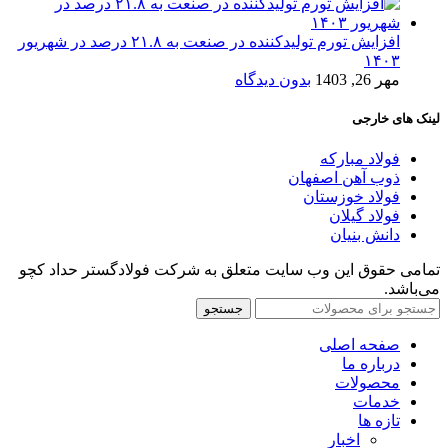
افزایش تورم تولیدکننده در صنعت به ۲۱.۸ درصد در شهریور
۱۴۰۳
مهر 26, 1403
بدون دیدگاه
لینک های خارجی
فولاد مبارکه
ذوب آهن اصفهان
فولاد خوزستان
فولاد گیلان
دانش بنیان
تمامی حقوق این وب سایت متعلق به شرکت فولادگستر حداد کچو
می‌باشد.
جستجو
صفحه اصلی
درباره ما
محصولات
خدمات
تازه ها
اخبار