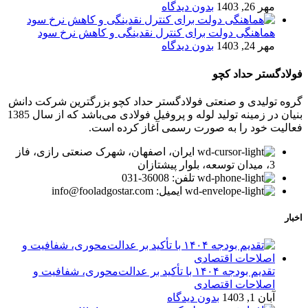
مهر 26, 1403
بدون دیدگاه
هماهنگی دولت برای کنترل نقدینگی و کاهش نرخ سود
مهر 24, 1403
بدون دیدگاه
فولادگستر حداد کچو
گروه تولیدی و صنعتی فولادگستر حداد کچو بزرگترین شرکت دانش
بنیان در زمینه تولید لوله و پروفیل فولادی می‌باشد که از سال 1385
فعالیت خود را به صورت رسمی آغاز کرده است.
ایران، اصفهان، شهرک صنعتی رازی، فاز
3، میدان توسعه، بلوار پیشتازان
تلفن: 36008-031
ایمیل: info@fooladgostar.com
اخبار
تقدیم بودجه ۱۴۰۴ با تأکید بر عدالت‌محوری، شفافیت و
اصلاحات اقتصادی
آبان 1, 1403
بدون دیدگاه