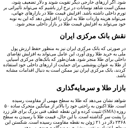
شود. اگر ارزهای خارجی دیگر تقویت شوند و دلار تضعیف شود،
ممکن است شاهد نوسانات در نرخ ارز باشیم که می‌تواند تأثیراتی بر
تورم داخلی داشته باشد. افزایش قیمت طلا در بازارهای جهانی،
می‌تواند هزینه واردات طلا به ایران را افزایش دهد که این به نوبه
خود می‌تواند به افزایش قیمت طلا در بازار داخلی منجر شود.
نقش بانک مرکزی ایران
در صورتی که بانک مرکزی ایران نیز به منظور حفظ ارزش پول
ملی به خرید طلا روی آورد، این عامل می‌تواند به افزایش تقاضای
داخلی برای طلا منجر شود. همان‌طور که بانک‌های مرکزی آسیایی
از طلا به عنوان پوششی برای حمایت از ارزهای داخلی خود استفاده
کردند، بانک مرکزی ایران نیز ممکن است به دنبال اقدامات مشابه
باشد.
بازار طلا و سرمایه‌گذاری
شواهد نشان می‌دهد که طلا به سطح مهمی از مقاومت رسیده
است. طلا اکنون به راحتی خود را بالاتر از میانگین متحرک ساده ۵۰
روزه (SMA) تثبیت کرده و این نقطه عطف فنی بزرگ برای فلز زرد
را پشت سر گذاشته است. با این حال، قیمت طلا با رسیدن به سطح
۲۳۶۸ دلار در ۲۱ ژوئن به نقطه مقاومت رسیده است. شکستن این
سطح، اعتماد به نفس بیشتری به دیدگاه صعودی می‌دهد.