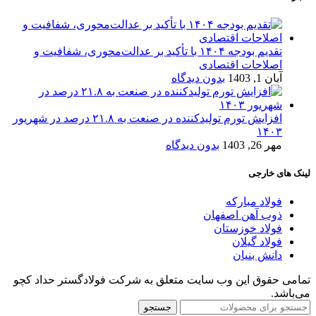
تقدیم بودجه ۱۴۰۴ با تأکید بر عدالت‌محوری، شفافیت و
اصلاحات اقتصادی
آبان 1, 1403
بدون دیدگاه
افزایش تورم تولیدکننده در صنعت به ۲۱.۸ درصد در شهریور
۱۴۰۳
مهر 26, 1403
بدون دیدگاه
لینک های خارجی
فولاد مبارکه
ذوب آهن اصفهان
فولاد خوزستان
فولاد گیلان
دانش بنیان
تمامی حقوق این وب سایت متعلق به شرکت فولادگستر حداد کچو
می‌باشد.
جستجو