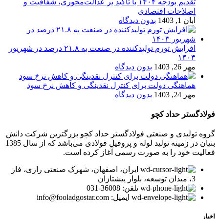
تقدیم بودجه ۱۴۰۴ با تأکید بر عدالت‌محوری، شفافیت و
اصلاحات اقتصادی
آبان 1, 1403
بدون دیدگاه
افزایش تورم تولیدکننده در صنعت به ۲۱.۸ درصد در شهریور
۱۴۰۳
مهر 26, 1403
بدون دیدگاه
هماهنگی دولت برای کنترل نقدینگی و کاهش نرخ سود
مهر 24, 1403
بدون دیدگاه
فولادگستر حداد کچو
گروه تولیدی و صنعتی فولادگستر حداد کچو بزرگترین شرکت دانش
بنیان در زمینه تولید لوله و پروفیل فولادی می‌باشد که از سال 1385
فعالیت خود را به صورت رسمی آغاز کرده است.
ایران، اصفهان، شهرک صنعتی رازی، فاز
3، میدان توسعه، بلوار پیشتازان
تلفن: 36008-031
ایمیل: info@fooladgostar.com
اخبار