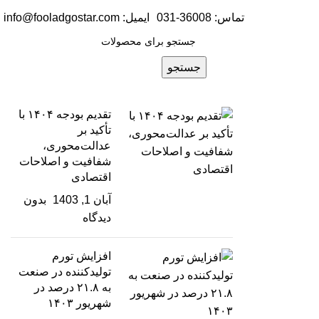
تماس: 36008-031
ایمیل:
info@fooladgostar.com
جستجو
تقدیم بودجه ۱۴۰۴ با
تأکید بر
عدالت‌محوری،
شفافیت و اصلاحات
اقتصادی
آبان 1, 1403
بدون
دیدگاه
افزایش تورم
تولیدکننده در صنعت
به ۲۱.۸ درصد در
شهریور ۱۴۰۳