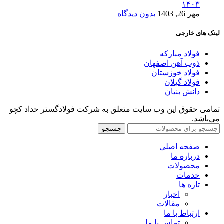
۱۴۰۳
مهر 26, 1403
بدون دیدگاه
لینک های خارجی
فولاد مبارکه
ذوب آهن اصفهان
فولاد خوزستان
فولاد گیلان
دانش بنیان
تمامی حقوق این وب سایت متعلق به شرکت فولادگستر حداد کچو
می‌باشد.
جستجو
صفحه اصلی
درباره ما
محصولات
خدمات
تازه ها
اخبار
مقالات
ارتباط با ما
تماس با ما