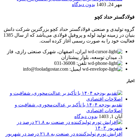
مهر 24, 1403
بدون دیدگاه
فولادگستر حداد کچو
گروه تولیدی و صنعتی فولادگستر حداد کچو بزرگترین شرکت دانش
بنیان در زمینه تولید لوله و پروفیل فولادی می‌باشد که از سال 1385
فعالیت خود را به صورت رسمی آغاز کرده است.
ایران، اصفهان، شهرک صنعتی رازی، فاز
3، میدان توسعه، بلوار پیشتازان
تلفن: 36008-031
ایمیل: info@fooladgostar.com
اخبار
تقدیم بودجه ۱۴۰۴ با تأکید بر عدالت‌محوری، شفافیت و
اصلاحات اقتصادی
آبان 1, 1403
بدون دیدگاه
افزایش تورم تولیدکننده در صنعت به ۲۱.۸ درصد در شهریور