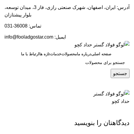
آدرس: ایران، اصفهان، شهرک صنعتی رازی، فاز 3، میدان توسعه،
بلوار پیشتازان
تماس: 36008-031
ایمیل:
info@fooladgostar.com
صفحه اصلی
درباره ما
محصولات
خدمات
تازه ها
ارتباط با ما
جستجو
دیدگاهتان را بنویسید