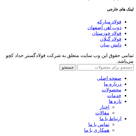
لینک های خارجی
فولاد مبارکه
ذوب آهن اصفهان
فولاد خوزستان
فولاد گیلان
دانش بنیان
تمامی حقوق این وب سایت متعلق به شرکت فولادگستر حداد کچو
می‌باشد.
جستجو
صفحه اصلی
درباره ما
محصولات
خدمات
تازه ها
اخبار
مقالات
ارتباط با ما
تماس با ما
همکاری با ما