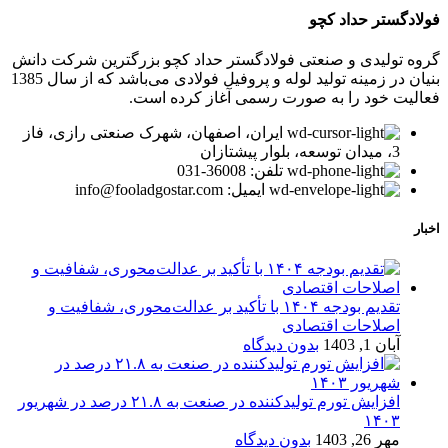
فولادگستر حداد کچو
گروه تولیدی و صنعتی فولادگستر حداد کچو بزرگترین شرکت دانش
بنیان در زمینه تولید لوله و پروفیل فولادی می‌باشد که از سال 1385
فعالیت خود را به صورت رسمی آغاز کرده است.
ایران، اصفهان، شهرک صنعتی رازی، فاز
3، میدان توسعه، بلوار پیشتازان
تلفن: 36008-031
ایمیل: info@fooladgostar.com
اخبار
تقدیم بودجه ۱۴۰۴ با تأکید بر عدالت‌محوری، شفافیت و
اصلاحات اقتصادی
آبان 1, 1403
بدون دیدگاه
افزایش تورم تولیدکننده در صنعت به ۲۱.۸ درصد در شهریور
۱۴۰۳
مهر 26, 1403
بدون دیدگاه