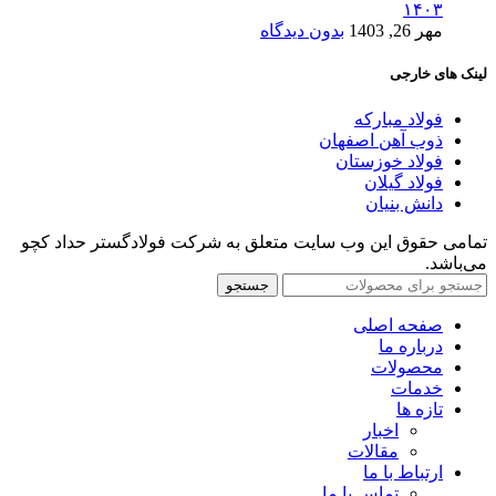
۱۴۰۳
مهر 26, 1403
بدون دیدگاه
لینک های خارجی
فولاد مبارکه
ذوب آهن اصفهان
فولاد خوزستان
فولاد گیلان
دانش بنیان
تمامی حقوق این وب سایت متعلق به شرکت فولادگستر حداد کچو
می‌باشد.
جستجو
صفحه اصلی
درباره ما
محصولات
خدمات
تازه ها
اخبار
مقالات
ارتباط با ما
تماس با ما