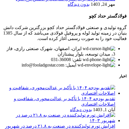
مهر 24, 1403
بدون دیدگاه
فولادگستر حداد کچو
گروه تولیدی و صنعتی فولادگستر حداد کچو بزرگترین شرکت دانش
بنیان در زمینه تولید لوله و پروفیل فولادی می‌باشد که از سال 1385
فعالیت خود را به صورت رسمی آغاز کرده است.
ایران، اصفهان، شهرک صنعتی رازی، فاز
3، میدان توسعه، بلوار پیشتازان
تلفن: 36008-031
ایمیل: info@fooladgostar.com
اخبار
تقدیم بودجه ۱۴۰۴ با تأکید بر عدالت‌محوری، شفافیت و
اصلاحات اقتصادی
آبان 1, 1403
بدون دیدگاه
افزایش تورم تولیدکننده در صنعت به ۲۱.۸ درصد در شهریور