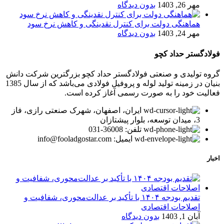
مهر 26, 1403
بدون دیدگاه
هماهنگی دولت برای کنترل نقدینگی و کاهش نرخ سود
مهر 24, 1403
بدون دیدگاه
فولادگستر حداد کچو
گروه تولیدی و صنعتی فولادگستر حداد کچو بزرگترین شرکت دانش
بنیان در زمینه تولید لوله و پروفیل فولادی می‌باشد که از سال 1385
فعالیت خود را به صورت رسمی آغاز کرده است.
ایران، اصفهان، شهرک صنعتی رازی، فاز
3، میدان توسعه، بلوار پیشتازان
تلفن: 36008-031
ایمیل: info@fooladgostar.com
اخبار
تقدیم بودجه ۱۴۰۴ با تأکید بر عدالت‌محوری، شفافیت و
اصلاحات اقتصادی
آبان 1, 1403
بدون دیدگاه