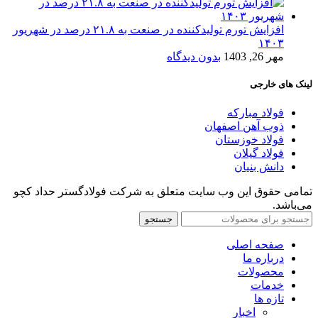
افزایش تورم تولیدکننده در صنعت به ۲۱.۸ درصد در شهریور
۱۴۰۳
مهر 26, 1403
بدون دیدگاه
لینک های خارجی
فولاد مبارکه
ذوب آهن اصفهان
فولاد خوزستان
فولاد گیلان
دانش بنیان
تمامی حقوق این وب سایت متعلق به شرکت فولادگستر حداد کچو
می‌باشد.
جستجو
صفحه اصلی
درباره ما
محصولات
خدمات
تازه ها
اخبار