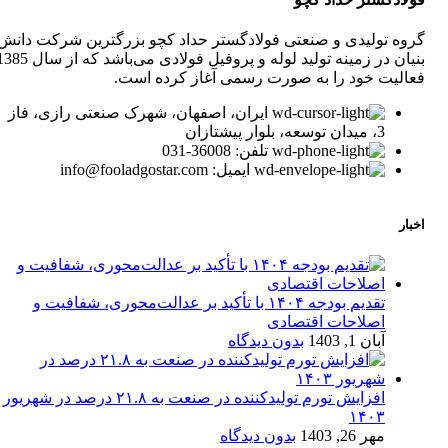
گروه تولیدی و صنعتی فولادگستر حداد کچو بزرگترین شرکت دانش
بنیان در زمینه تولید لوله و پروفیل فولادی می‌باشد که از 
فعالیت خود را به صورت رسمی آغاز کرده است.
ایران، اصفهان، شهرک صنعتی رازی، فاز
3، میدان توسعه، بلوار پیشتازان
تلفن: 36008-031
ایمیل: info@fooladgostar.com
اخبار
تقدیم بودجه ۱۴۰۴ با تأکید بر عدالت‌محوری، شفافیت و
اصلاحات اقتصادی
آبان 1, 1403
بدون دیدگاه
افزایش تورم تولیدکننده در صنعت به ۲۱.۸ درصد در شهریور
۱۴۰۳
مهر 26, 1403
بدون دیدگاه