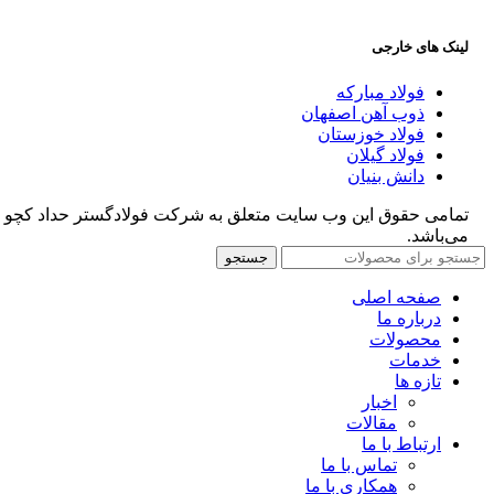
لینک های خارجی
فولاد مبارکه
ذوب آهن اصفهان
فولاد خوزستان
فولاد گیلان
دانش بنیان
تمامی حقوق این وب سایت متعلق به شرکت فولادگستر حداد کچو
می‌باشد.
جستجو
صفحه اصلی
درباره ما
محصولات
خدمات
تازه ها
اخبار
مقالات
ارتباط با ما
تماس با ما
همکاری با ما