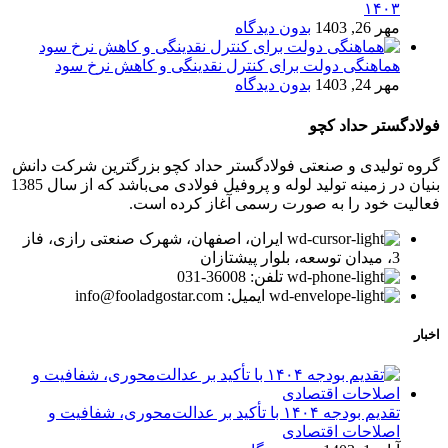
۱۴۰۳
مهر 26, 1403
بدون دیدگاه
هماهنگی دولت برای کنترل نقدینگی و کاهش نرخ سود
مهر 24, 1403
بدون دیدگاه
فولادگستر حداد کچو
گروه تولیدی و صنعتی فولادگستر حداد کچو بزرگترین شرکت دانش
بنیان در زمینه تولید لوله و پروفیل فولادی می‌باشد که از سال 1385
فعالیت خود را به صورت رسمی آغاز کرده است.
ایران، اصفهان، شهرک صنعتی رازی، فاز
3، میدان توسعه، بلوار پیشتازان
تلفن: 36008-031
ایمیل: info@fooladgostar.com
اخبار
تقدیم بودجه ۱۴۰۴ با تأکید بر عدالت‌محوری، شفافیت و
اصلاحات اقتصادی