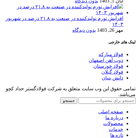
آبان 1, 1403
بدون دیدگاه
افزایش تورم تولیدکننده در صنعت به ۲۱.۸ درصد در شهریور
۱۴۰۳
مهر 26, 1403
بدون دیدگاه
لینک های خارجی
فولاد مبارکه
ذوب آهن اصفهان
فولاد خوزستان
فولاد گیلان
دانش بنیان
تمامی حقوق این وب سایت متعلق به شرکت فولادگستر حداد کچو
می‌باشد.
جستجو
صفحه اصلی
درباره ما
محصولات
خدمات
تازه ها