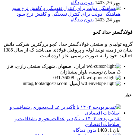
مهر 26, 1403
بدون دیدگاه
هماهنگی دولت برای کنترل نقدینگی و کاهش نرخ سود
مهر 24, 1403
بدون دیدگاه
فولادگستر حداد کچو
گروه تولیدی و صنعتی فولادگستر حداد کچو بزرگترین شرکت دانش
بنیان در زمینه تولید لوله و پروفیل فولادی می‌باشد که از سال 1385
فعالیت خود را به صورت رسمی آغاز کرده است.
ایران، اصفهان، شهرک صنعتی رازی، فاز
3، میدان توسعه، بلوار پیشتازان
تلفن: 36008-031
ایمیل: info@fooladgostar.com
اخبار
تقدیم بودجه ۱۴۰۴ با تأکید بر عدالت‌محوری، شفافیت و
اصلاحات اقتصادی
آبان 1, 1403
بدون دیدگاه