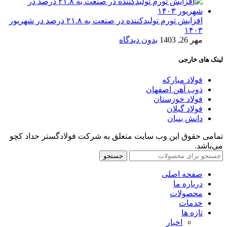
افزایش تورم تولیدکننده در صنعت به ۲۱.۸ درصد در شهریور
۱۴۰۳
مهر 26, 1403
بدون دیدگاه
لینک های خارجی
فولاد مبارکه
ذوب آهن اصفهان
فولاد خوزستان
فولاد گیلان
دانش بنیان
تمامی حقوق این وب سایت متعلق به شرکت فولادگستر حداد کچو
می‌باشد.
جستجو
صفحه اصلی
درباره ما
محصولات
خدمات
تازه ها
اخبار