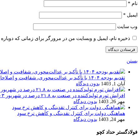
نام
*
ایمیل
*
وب‌ سایت
ذخیره نام، ایمیل و وبسایت من در مرورگر برای زمانی که دوباره 
بستن
تقدیم بودجه ۱۴۰۴ با تأکید بر عدالت‌محوری، شفافیت و اصلاحات اقتصادی
آبان 1, 1403
بدون دیدگاه
افزایش تورم تولیدکننده در صنعت به ۲۱.۸ درصد در شهریور ۱۴۰۳
مهر 26, 1403
بدون دیدگاه
هماهنگی دولت برای کنترل نقدینگی و کاهش نرخ سود
مهر 24, 1403
بدون دیدگاه
فولادگستر حداد کچو