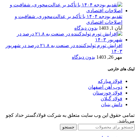
تقدیم بودجه ۱۴۰۴ با تأکید بر عدالت‌محوری، شفافیت و
اصلاحات اقتصادی
آبان 1, 1403
بدون دیدگاه
افزایش تورم تولیدکننده در صنعت به ۲۱.۸ درصد در شهریور
۱۴۰۳
مهر 26, 1403
بدون دیدگاه
لینک های خارجی
فولاد مبارکه
ذوب آهن اصفهان
فولاد خوزستان
فولاد گیلان
دانش بنیان
تمامی حقوق این وب سایت متعلق به شرکت فولادگستر حداد کچو
می‌باشد.
جستجو