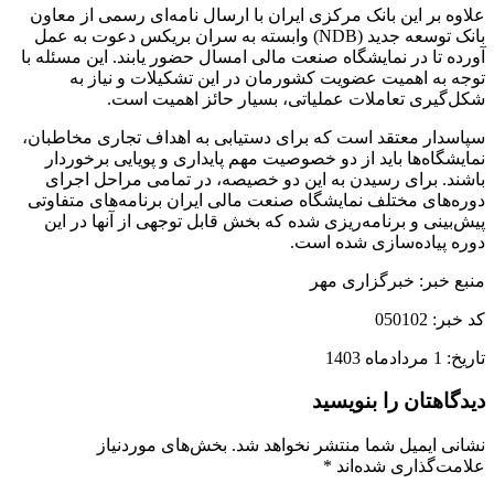
علاوه بر این بانک مرکزی ایران با ارسال نامه‌ای رسمی از معاون
بانک توسعه جدید (NDB) وابسته به سران بریکس دعوت به عمل
آورده تا در نمایشگاه صنعت مالی امسال حضور یابند. این مسئله با
توجه به اهمیت عضویت کشورمان در این تشکیلات و نیاز به
شکل‌گیری تعاملات عملیاتی، بسیار حائز اهمیت است.
سپاسدار معتقد است که برای دستیابی به اهداف تجاری مخاطبان،
نمایشگاه‌ها باید از دو خصوصیت مهم پایداری و پویایی برخوردار
باشند. برای رسیدن به این دو خصیصه، در تمامی مراحل اجرای
دوره‌های مختلف نمایشگاه صنعت مالی ایران برنامه‌های متفاوتی
پیش‌بینی و برنامه‌ریزی شده که بخش قابل توجهی از آنها در این
دوره پیاده‌سازی شده است.
منبع خبر: خبرگزاری مهر
کد خبر: 050102
تاریخ: 1 مردادماه 1403
دیدگاهتان را بنویسید
نشانی ایمیل شما منتشر نخواهد شد.
بخش‌های موردنیاز
علامت‌گذاری شده‌اند
*