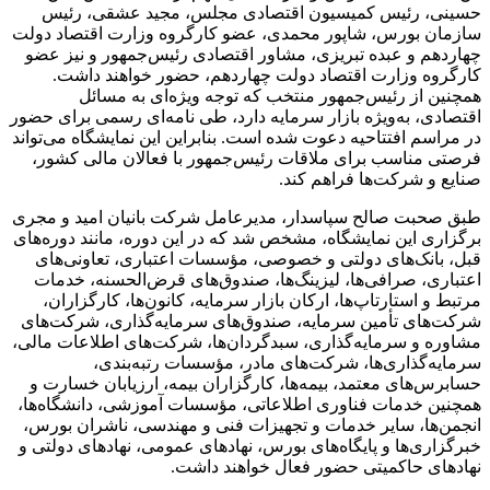
حسینی، رئیس کمیسیون اقتصادی مجلس، مجید عشقی، رئیس
سازمان بورس، شاپور محمدی، عضو کارگروه وزارت اقتصاد دولت
چهاردهم و عبده تبریزی، مشاور اقتصادی رئیس‌جمهور و نیز عضو
کارگروه وزارت اقتصاد دولت چهاردهم، حضور خواهند داشت.
همچنین از رئیس‌جمهور منتخب که توجه ویژه‌ای به مسائل
اقتصادی، به‌ویژه بازار سرمایه دارد، طی نامه‌ای رسمی برای حضور
در مراسم افتتاحیه دعوت شده است. بنابراین این نمایشگاه می‌تواند
فرصتی مناسب برای ملاقات رئیس‌جمهور با فعالان مالی کشور،
صنایع و شرکت‌ها فراهم کند.
طبق صحبت صالح سپاسدار، مدیرعامل شرکت بانیان امید و مجری
برگزاری این نمایشگاه، مشخص شد که در این دوره، مانند دوره‌های
قبل، بانک‌های دولتی و خصوصی، مؤسسات اعتباری، تعاونی‌های
اعتباری، صرافی‌ها، لیزینگ‌ها، صندوق‌های قرض‌الحسنه، خدمات
مرتبط و استارتاپ‌ها، ارکان بازار سرمایه، کانون‌ها، کارگزاران،
شرکت‌های تأمین سرمایه، صندوق‌های سرمایه‌گذاری، شرکت‌های
مشاوره و سرمایه‌گذاری، سبدگردان‌ها، شرکت‌های اطلاعات مالی،
سرمایه‌گذاری‌ها، شرکت‌های مادر، مؤسسات رتبه‌بندی،
حسابرس‌های معتمد، بیمه‌ها، کارگزاران بیمه، ارزیابان خسارت و
همچنین خدمات فناوری اطلاعاتی، مؤسسات آموزشی، دانشگاه‌ها،
انجمن‌ها، سایر خدمات و تجهیزات فنی و مهندسی، ناشران بورس،
خبرگزاری‌ها و پایگاه‌های بورس، نهادهای عمومی، نهادهای دولتی و
نهادهای حاکمیتی حضور فعال خواهند داشت.