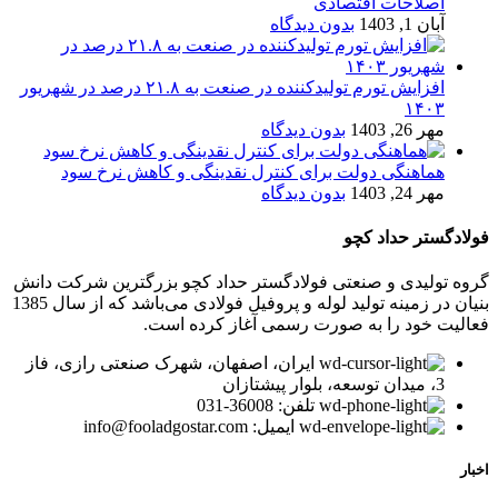
اصلاحات اقتصادی
آبان 1, 1403
بدون دیدگاه
افزایش تورم تولیدکننده در صنعت به ۲۱.۸ درصد در شهریور
۱۴۰۳
مهر 26, 1403
بدون دیدگاه
هماهنگی دولت برای کنترل نقدینگی و کاهش نرخ سود
مهر 24, 1403
بدون دیدگاه
فولادگستر حداد کچو
گروه تولیدی و صنعتی فولادگستر حداد کچو بزرگترین شرکت دانش
بنیان در زمینه تولید لوله و پروفیل فولادی می‌باشد که از سال 1385
فعالیت خود را به صورت رسمی آغاز کرده است.
ایران، اصفهان، شهرک صنعتی رازی، فاز
3، میدان توسعه، بلوار پیشتازان
تلفن: 36008-031
ایمیل: info@fooladgostar.com
اخبار