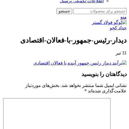
اطلاعات تکمیلی پرسنل
جستجو
منو
دیدار-رئیس-جمهور-با-فعالان-اقتصادی
31
تیر
دیدگاهتان را بنویسید
نشانی ایمیل شما منتشر نخواهد شد.
بخش‌های موردنیاز
علامت‌گذاری شده‌اند
*