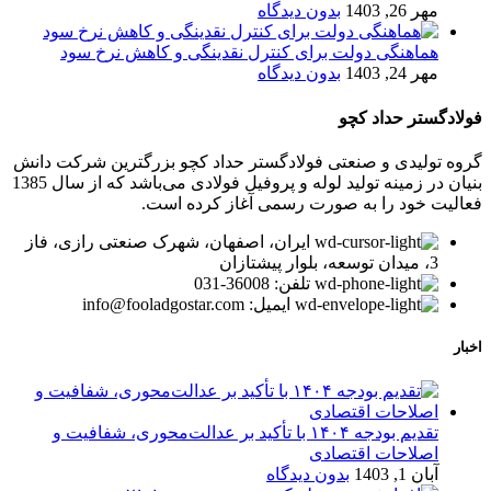
مهر 26, 1403
بدون دیدگاه
هماهنگی دولت برای کنترل نقدینگی و کاهش نرخ سود
مهر 24, 1403
بدون دیدگاه
فولادگستر حداد کچو
گروه تولیدی و صنعتی فولادگستر حداد کچو بزرگترین شرکت دانش
بنیان در زمینه تولید لوله و پروفیل فولادی می‌باشد که از سال 1385
فعالیت خود را به صورت رسمی آغاز کرده است.
ایران، اصفهان، شهرک صنعتی رازی، فاز
3، میدان توسعه، بلوار پیشتازان
تلفن: 36008-031
ایمیل: info@fooladgostar.com
اخبار
تقدیم بودجه ۱۴۰۴ با تأکید بر عدالت‌محوری، شفافیت و
اصلاحات اقتصادی
آبان 1, 1403
بدون دیدگاه