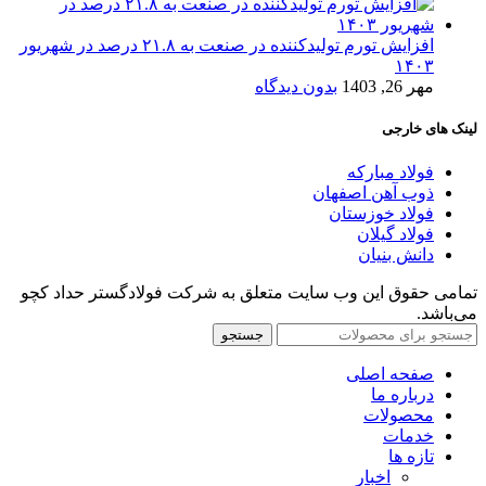
افزایش تورم تولیدکننده در صنعت به ۲۱.۸ درصد در شهریور
۱۴۰۳
مهر 26, 1403
بدون دیدگاه
لینک های خارجی
فولاد مبارکه
ذوب آهن اصفهان
فولاد خوزستان
فولاد گیلان
دانش بنیان
تمامی حقوق این وب سایت متعلق به شرکت فولادگستر حداد کچو
می‌باشد.
جستجو
صفحه اصلی
درباره ما
محصولات
خدمات
تازه ها
اخبار