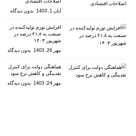
اصلاحات اقتصادی
آبان 1, 1403
بدون دیدگاه
افزایش تورم تولیدکننده در
صنعت به ۲۱.۸ درصد در
شهریور ۱۴۰۳
مهر 26, 1403
بدون دیدگاه
هماهنگی دولت برای کنترل
نقدینگی و کاهش نرخ سود
مهر 24, 1403
بدون دیدگاه
فولادگستر حداد کچو
گروه تولیدی و صنعتی فولادگستر حداد کچو بزرگترین شرکت
دانش بنیان در زمینه تولید لوله و پروفیل فولادی می‌باشد که از