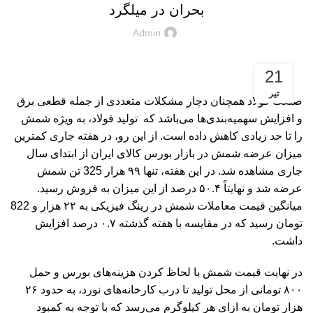
بحران در میلگرد
Admin
21
تیر
صنعت فولاد همچنان دچار مشکلات متعددی از جمله قطعی برق
و افزایش سهمیه‌بندی‌ها می‌باشد که تولید فولاد، به ویژه شمش
را تا حد زیادی کاهش داده است. از این رو، در هفته جاری کمترین
میزان عرضه شمش در بازار بورس کالای ایران از ابتدای سال
جاری مشاهده شد. در این هفته، تنها ۹۹ هزار 325 تن شمش
عرضه شد و نهایتاً ۵۰.۴ درصد از این میزان به فروش رسید.
میانگین قیمت معاملات شمش در رینگ فیزیکی به ۲۲ هزار و 822
تومان رسید که در مقایسه با هفته گذشته ۰.۷ درصد افزایش
داشت.
در نهایت قیمت شمش با لحاظ کردن هزینه‌های بورس و حمل
۸۰۰ تومانی از محل تولید تا درب کارخانه‌های نورد، به حدود ۲۶
هزار تومان به ازای هر کیلوگرم می‌رسد که با توجه به کمبود