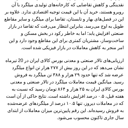
نقدینگی و کاهش تقاضایی که کارخانه‌های تولیدی میلگرد با آن
روبرو هستند، خرید آن با این قیمت توجیه اقتصادی ندارد. علاوه بر
این در فصل‌های بهار و تابستان، تقاضا برای میلگرد و سایر مقاطع
طویل به اوج می‌رسد. بنابراین انتظار می‌رفت که تقاضا در بازار
صنعتی افزایش یابد؛ اما به خاطر رکود در بخش مسکن و
ساخت‌وساز، مشتریان کمتری برای این مقاطع وجود دارد و این
امر منجر به کاهش معاملات در بازار فیزیکی شده است.
ارزیابی‌های تالار صنعتی و معدنی بورس کالای ایران در 20 تیرماه
نشان می‌دهد که در این روز بیش از ۲۷۷ هزار تن انواع میلگرد
عرضه شد که تنها حدود ۲۹ هزار و ۳۸۸ تن میلگرد به فروش
رسید. میانگین قیمت معاملات میلگرد در تالار صنعتی و معدنی
بورس کالای ایران به ۲۵ هزار و ۸۶۴ تومان رسید که نسبت به
هفته قبل، ۰.۵ درصد افزایش داشته است. نتایج حاکی از آن است
که در معاملات دیروز، تنها ۱۰.۵ درصد از میلگردهای عرضه‌شده
به فروش رسیده‌اند. این رقم پایین‌ترین میزان معاملات از ابتدای
سال جاری تاکنون محسوب می‌شود.