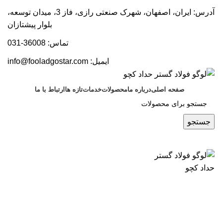
آدرس: ایران، اصفهان، شهرک صنعتی رازی، فاز 3، میدان توسعه،
بلوار پیشتازان
تماس: 36008-031
ایمیل:
info@fooladgostar.com
صفحه اصلی
درباره ما
محصولات
خدمات
تازه ها
ارتباط با ما
جستجو
اخبار
اخبار