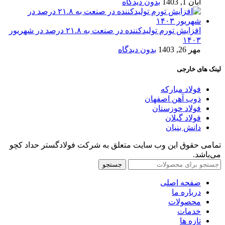
آبان 1, 1403
بدون دیدگاه
افزایش تورم تولیدکننده در صنعت به ۲۱.۸ درصد در شهریور
۱۴۰۳
مهر 26, 1403
بدون دیدگاه
لینک های خارجی
فولاد مبارکه
ذوب آهن اصفهان
فولاد خوزستان
فولاد گیلان
دانش بنیان
تمامی حقوق این وب سایت متعلق به شرکت فولادگستر حداد کچو
می‌باشد.
جستجو
صفحه اصلی
درباره ما
محصولات
خدمات
تازه ها