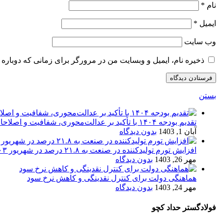
نام
*
ایمیل
*
وب‌ سایت
ذخیره نام، ایمیل و وبسایت من در مرورگر برای زمانی که دوباره 
بستن
تقدیم بودجه ۱۴۰۴ با تأکید بر عدالت‌محوری، شفافیت و اصلاحات اقتصادی
آبان 1, 1403
بدون دیدگاه
افزایش تورم تولیدکننده در صنعت به ۲۱.۸ درصد در شهریور ۱۴۰۳
مهر 26, 1403
بدون دیدگاه
هماهنگی دولت برای کنترل نقدینگی و کاهش نرخ سود
مهر 24, 1403
بدون دیدگاه
فولادگستر حداد کچو