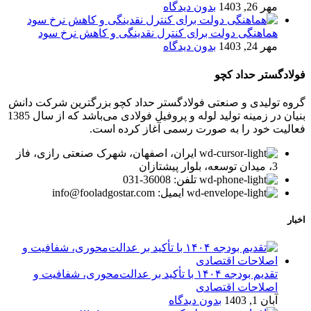
مهر 26, 1403
بدون دیدگاه
هماهنگی دولت برای کنترل نقدینگی و کاهش نرخ سود
مهر 24, 1403
بدون دیدگاه
فولادگستر حداد کچو
گروه تولیدی و صنعتی فولادگستر حداد کچو بزرگترین شرکت دانش
بنیان در زمینه تولید لوله و پروفیل فولادی می‌باشد که از سال 1385
فعالیت خود را به صورت رسمی آغاز کرده است.
ایران، اصفهان، شهرک صنعتی رازی، فاز
3، میدان توسعه، بلوار پیشتازان
تلفن: 36008-031
ایمیل: info@fooladgostar.com
اخبار
تقدیم بودجه ۱۴۰۴ با تأکید بر عدالت‌محوری، شفافیت و
اصلاحات اقتصادی
آبان 1, 1403
بدون دیدگاه