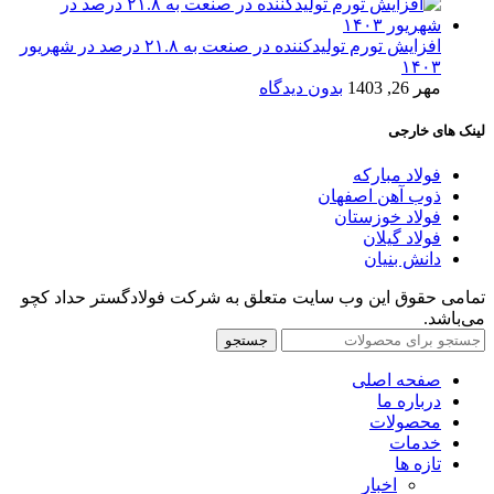
افزایش تورم تولیدکننده در صنعت به ۲۱.۸ درصد در شهریور
۱۴۰۳
مهر 26, 1403
بدون دیدگاه
لینک های خارجی
فولاد مبارکه
ذوب آهن اصفهان
فولاد خوزستان
فولاد گیلان
دانش بنیان
تمامی حقوق این وب سایت متعلق به شرکت فولادگستر حداد کچو
می‌باشد.
جستجو
صفحه اصلی
درباره ما
محصولات
خدمات
تازه ها
اخبار