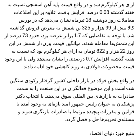
ازای هر کیلوگرم شد و در واقع قیمت پایه آهن اسفنجی نسبت به
هفته گذشته 0.03 درصد افزایش یافت. علاوه بر این اطلاعات
معاملات روز دوشنبه 18 تیرماه نشان می‌دهد که در بورس
کالا بیش از 99 هزار و 325 تن شمش به معرض فروش گذاشته
شد. با توجه به تقاضایی که 1.7 برابر عرضه بود، حدود 73 درصد از
این شمش‌ها معامله شدند. میانگین قیمت وزن‌دار شمش در این
روز 22 هزار و 822 تومان به ازای هر کیلوگرم بود که نسبت به
هفته گذشته افزایش 0.7 درصدی را نشان می‌دهد ولی با این وجود
قیمت محصولات فولادی به روند کاهشی خود ادامه دادند.
در واقع بخش فولاد در بازار داخلی کشور گرفتار رکودی سنگین
شده‌است و این موضوع فعالگران در این صنعت را به سمت
صادرات به بازارهای بین المللی سوق می‌دهد. با انتخاب دکتر
پزشکیان به عنوان رئیس جمهور امید تازه‌ای به وجود آمده تا
قوانین و مقررات پیچیده مرتبط با صادرات بازنگری شوند و
مسئله‌ی تحریم‌ها حل و فصل گردد.
منبع خبر: دنیای اقتصاد