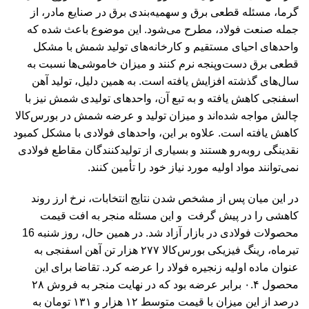
گرما، مسئله قطعی برق و سهمیه‌بندی برق در صنایع مادر، از
جمله صنعت فولاد، مطرح می‌شود. این موضوع باعث شده که
واحدهای احیای مستقیم و کارخانه‌های تولید شمش با مشکل
قطعی برق دست‌وپنجه نرم کنند و میزان خاموشی‌ها نسبت به
سال‌های گذشته افزایش یافته است. به همین دلیل، تولید آهن
اسفنجی کاهش یافته و به تبع آن، واحدهای تولیدی شمش نیز با
چالش مواجه شده‌اند و میزان تولید و عرضه شمش در بورس‌کالا
کاهش یافته است. علاوه بر این، واحدهای فولادی با مشکل کمبود
نقدینگی روبه‌رو هستند و بسیاری از تولیدکنندگان مقاطع فولادی
نمی‌توانند مواد اولیه مورد نیاز خود را تأمین کنند.
در این میان پس از مشخص شدن نتایج انتخابات، نرخ ارز روند
کاهشی را در پیش گرفت و این مسئله منجر به افت قیمت
محصولات فولادی در بازار آزاد شد. در همین حال، روز شنبه 16
تیرماه، رینگ فیزیکی بورس‌کالا ۲۷۷ هزار تن آهن اسفنجی به
عنوان ماده اولیه زنجیره فولاد را عرضه کرد. تقاضا برای این
محصول ۰.۴ برابر عرضه بود که در نهایت منجر به فروش ۲۸
درصد از این میزان با قیمت متوسط ۱۲ هزار و ۱۳۱ تومان به