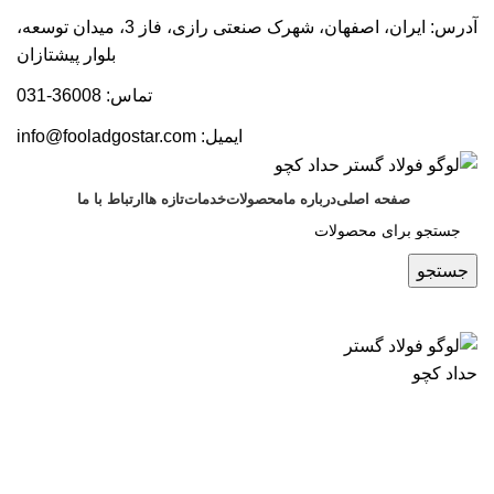
آدرس: ایران، اصفهان، شهرک صنعتی رازی، فاز 3، میدان توسعه،
بلوار پیشتازان
تماس: 36008-031
ایمیل:
info@fooladgostar.com
صفحه اصلی
درباره ما
محصولات
خدمات
تازه ها
ارتباط با ما
جستجو
اخبار
اخبار