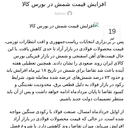
افزایش قیمت شمش در بورس کالا
Admin
19
تیر
پس از برگزاری انتخابات ریاست‌جمهوری و افت انتظارات تورمی،
قیمت محصولات فولادی در بازار آزاد تا حدی کاهش یافت. با این
حال قیمت‌های آهن اسفنجی و شمش در بازار فیزیکی بورس
کالای ایران روند صعودی را نشان دادند. همچنین تعطیلی هفته
آینده باعث شد تقاضا برای شمش در تاریخ ۱۸ تیرماه افزایش یابد
و حدود ۷۳ درصد شمش‌های عرضه شده معامله شود. شرایط
رکود در بازار فولاد به دلیل قطعی برق، محدودیت نقدینگی و
کمبود تقاضا تا پایان مردادماه ادامه خواهد داشت و پس از آن باید
منتظر تصمیمات دولت جدید باشیم.
از اوایل خردادماه امسال، صنعت فولاد با رکودی سنگین مواجه
شده است. در حالی که قیمت محصولات فولادی در بازار آزاد
افزایش می‌یابد، میزان تقاضا روند کاهشی دارد. با شروع فصل