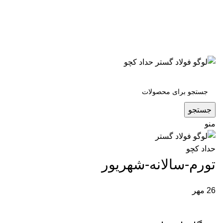
جستجو
منو
تورم-سالانه-شهریور
26
مهر