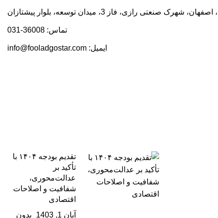
، شهرک صنعتی رازی، فاز 3، میدان توسعه، بلوار پیشتازان
تماس: 36008-031
ایمیل:
info@fooladgostar.com
تقدیم بودجه ۱۴۰۴ با
تأکید بر
عدالت‌محوری،
شفافیت و اصلاحات
اقتصادی
آبان 1, 1403
بدون