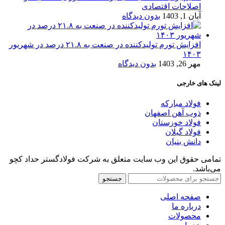
اصلاحات اقتصادی
آبان 1, 1403
بدون دیدگاه
افزایش تورم تولیدکننده در صنعت به ۲۱.۸ درصد در شهریور
۱۴۰۳
مهر 26, 1403
بدون دیدگاه
لینک های خارجی
فولاد مبارکه
ذوب آهن اصفهان
فولاد خوزستان
فولاد گیلان
دانش بنیان
تمامی حقوق این وب سایت متعلق به شرکت فولادگستر حداد کچو
می‌باشد.
جستجو
صفحه اصلی
درباره ما
محصولات