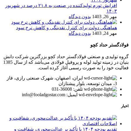
افزایش تورم تولیدکننده در صنعت به ۲۱.۸ درصد در شهریور
۱۴۰۳
مهر 26, 1403
بدون دیدگاه
هماهنگی دولت برای کنترل نقدینگی و کاهش نرخ سود
مهر 24, 1403
بدون دیدگاه
فولادگستر حداد کچو
گروه تولیدی و صنعتی فولادگستر حداد کچو بزرگترین شرکت دانش
بنیان در زمینه تولید لوله و پروفیل فولادی می‌باشد که از سال 1385
فعالیت خود را به صورت رسمی آغاز کرده است.
ایران، اصفهان، شهرک صنعتی رازی، فاز
3، میدان توسعه، بلوار پیشتازان
تلفن: 36008-031
ایمیل: info@fooladgostar.com
اخبار
تقدیم بودجه ۱۴۰۴ با تأکید بر عدالت‌محوری، شفافیت و