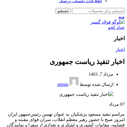
اطلاعات تکمیلی پرسنل
جستجو
منو
اخبار
اخبار
اخبار تنفیذ ریاست جمهوری
مرداد 7, 1403
ارسال شده توسط
admin
07
مرداد
مراسم تنفیذ مسعود پزشکیان به عنوان نهمین رئیس‌جمهور ایران
امروز صبح با حضور رهبر معظم انقلاب، سران قوای مقننه و
قضاییه، مقامات کشوری و لشکری و تعدادی از سفرا و نمایندگان