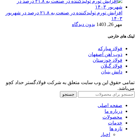
افزایش تورم تولیدکننده در صنعت به ۲۱.۸ درصد در شهریور
۱۴۰۳
مهر 26, 1403
بدون دیدگاه
لینک های خارجی
فولاد مبارکه
ذوب آهن اصفهان
فولاد خوزستان
فولاد گیلان
دانش بنیان
تمامی حقوق این وب سایت متعلق به شرکت فولادگستر حداد کچو
می‌باشد.
جستجو
صفحه اصلی
درباره ما
محصولات
خدمات
تازه ها
اخبار