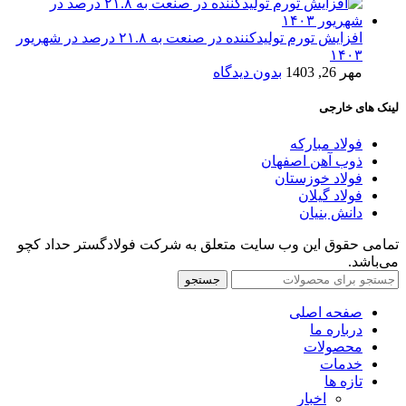
افزایش تورم تولیدکننده در صنعت به ۲۱.۸ درصد در شهریور
۱۴۰۳
مهر 26, 1403
بدون دیدگاه
لینک های خارجی
فولاد مبارکه
ذوب آهن اصفهان
فولاد خوزستان
فولاد گیلان
دانش بنیان
تمامی حقوق این وب سایت متعلق به شرکت فولادگستر حداد کچو
می‌باشد.
جستجو
صفحه اصلی
درباره ما
محصولات
خدمات
تازه ها
اخبار