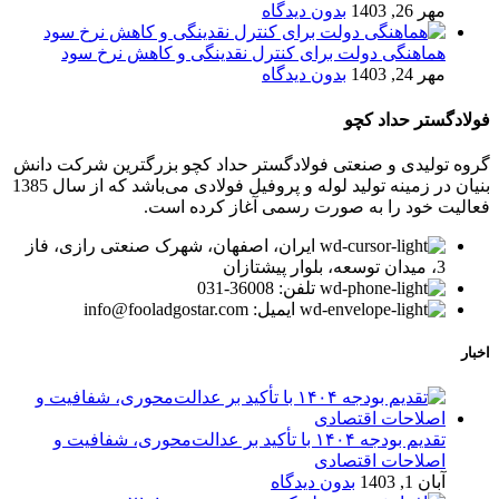
مهر 26, 1403
بدون دیدگاه
هماهنگی دولت برای کنترل نقدینگی و کاهش نرخ سود
مهر 24, 1403
بدون دیدگاه
فولادگستر حداد کچو
گروه تولیدی و صنعتی فولادگستر حداد کچو بزرگترین شرکت دانش
بنیان در زمینه تولید لوله و پروفیل فولادی می‌باشد که از سال 1385
فعالیت خود را به صورت رسمی آغاز کرده است.
ایران، اصفهان، شهرک صنعتی رازی، فاز
3، میدان توسعه، بلوار پیشتازان
تلفن: 36008-031
ایمیل: info@fooladgostar.com
اخبار
تقدیم بودجه ۱۴۰۴ با تأکید بر عدالت‌محوری، شفافیت و
اصلاحات اقتصادی
آبان 1, 1403
بدون دیدگاه