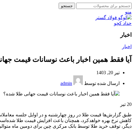
جستجو
منو
اخبار
اخبار
آیا فقط همین اخبار باعث نوسانات قیمت جها
تیر 20, 1403
ارسال شده توسط
admin
20
تیر
طبق گزارش‌ها قیمت طلا در روز چهارشنبه و در اوایل جلسه معاملاتی ار
کاهش نرخ بهره خواهدکرد، همچنان باعث افزایش قیمت طلا شده‌است. ع
دیگر، توقف خرید طلا توسط بانک مرکزی چین برای دومین ماه متوالی