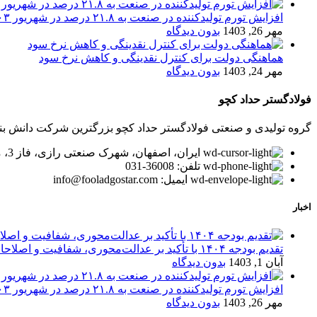
افزایش تورم تولیدکننده در صنعت به ۲۱.۸ درصد در شهریور ۱۴۰۳
مهر 26, 1403
بدون دیدگاه
هماهنگی دولت برای کنترل نقدینگی و کاهش نرخ سود
مهر 24, 1403
بدون دیدگاه
فولادگستر حداد کچو
گروه تولیدی و صنعتی فولادگستر حداد کچو بزرگترین شرکت دانش بنیان در زمینه تولید لوله و پر
ایران، اصفهان، شهرک صنعتی رازی، فاز 3، میدان توسعه، بلوار پیشتازان
تلفن: 36008-031
ایمیل: info@fooladgostar.com
اخبار
تقدیم بودجه ۱۴۰۴ با تأکید بر عدالت‌محوری، شفافیت و اصلاحات اقتصادی
آبان 1, 1403
بدون دیدگاه
افزایش تورم تولیدکننده در صنعت به ۲۱.۸ درصد در شهریور ۱۴۰۳
مهر 26, 1403
بدون دیدگاه