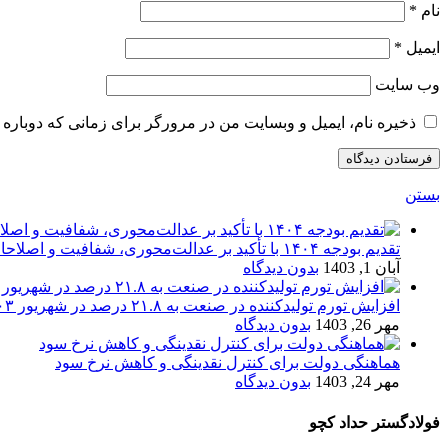
نام
*
ایمیل
*
وب‌ سایت
ذخیره نام، ایمیل و وبسایت من در مرورگر برای زمانی که دوباره 
بستن
تقدیم بودجه ۱۴۰۴ با تأکید بر عدالت‌محوری، شفافیت و اصلاحات اقتصادی
آبان 1, 1403
بدون دیدگاه
افزایش تورم تولیدکننده در صنعت به ۲۱.۸ درصد در شهریور ۱۴۰۳
مهر 26, 1403
بدون دیدگاه
هماهنگی دولت برای کنترل نقدینگی و کاهش نرخ سود
مهر 24, 1403
بدون دیدگاه
فولادگستر حداد کچو