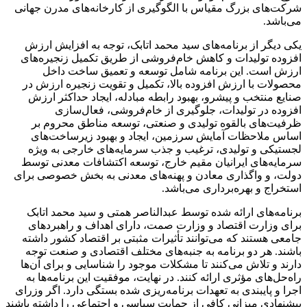
شرکت‌های بزرگ مقیاس با الگوگیری از کارخانه‌های مدرن جهانی
می‌باشد.
یکی دیگر از برنامه‌های سید محمد اتابک، توجه به افزایش ارزش
افزوده تولیدات و کاهش خام‌فروشی از طریق تکمیل زنجیره‌های
ارزش است. این برنامه شامل توسعه و تعمیق ساخت داخل
محصولات با ارزش افزوده بالا، تکمیل و تقویت زنجیره ارزش در
صنایع منتخب و پیشرو، بهبود رابطه مبادله، ایجاد حداکثر ارزش
افزوده در تولیدات، جلوگیری از خام‌فروشی، فعال‌سازی
ظرفیت‌های بالقوه تولیدی و صنعتی، توسعه مناطق محروم بر
اساس ملاحظات آمایش سرزمین، ایجاد و بهبود زیرساخت‌های
لجستیکی و تولیدی، ترغیب و جذب سرمایه‌های خارجی به ویژه
سرمایه‌های ایرانیان مقیم خارج، توسعه اکتشافات معدنی توسط
دولت، و واگذاری معادن و پهنه‌های معدنی به بخش خصوصی برای
استخراج و بهره‌برداری می‌باشد.
برنامه‌های ارائه شده توسط عبدالناصر همتی و سید محمد اتابک
برای وزارت اقتصاد و وزارت صمت، دارای اهداف و راهبردهای
جامعی هستند که می‌توانند تأثیرات مثبتی بر اقتصاد کشور داشته
باشند. هر دو برنامه به جنبه‌های مختلف اقتصادی و صنعت توجه
دارند و تلاش می‌کنند تا مشکلات موجود را شناسایی و برای آن‌ها
راه‌حل‌های مؤثری ارائه کنند. در نهایت، موفقیت این برنامه‌ها به
اجرا و پایبندی به تعهدات برنامه‌ریزی شده بستگی دارد. اگر وزرای
پیشنهادی میزانی کافی از حمایت سیاسی و اجتماعی را داشته باشند