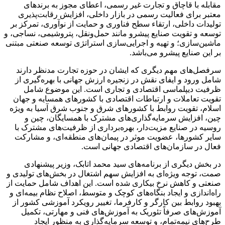
مقابله با قاچاق و تجارت غیر رسمی، اعطای مجوز به برندهای
معتبر برای فعالیت رسمی در بازار داخلی، افزایش رقابت‌پذیری
تولیدات داخلی، ارتقاء سطح فناوری و حمایت از نوآوری، تمرکز بر
توسعه و تقویت صنایع پیشرو مانند حمل‌ونقل، پتروشیمی، نساجی، و
ماشین‌سازی؛ و تهیه و اجرایی‌سازی استراتژی توسعه صنعتی مبتنی
بر این صنایع پیشرو می‌باشد.
سرفصل‌های مهم دیگری که ایشان در حوزه تجارت مدنظر دارند
شامل ورود و ایفای نقش در زنجیره ارزش جهانی با بهره‌گیری از
ظرفیت دیپلماسی اقتصادی و تجاری است. این موضوع شامل
تقویت تعاملات و ارتباطات اقتصادی با کشورهای همسایه و جهان
اسلام، تقویت روابط با کشورهای شرق و جنوب شرق آسیا به ویژه
چین، افزایش سرمایه‌گذاری‌های مشترک با همسایگان، چین و
روسیه در صنایع مزیت‌دار، بهره‌برداری از ظرفیت‌های مشترک با
سایر کشورها، عضویت موثر در پیمان‌های منطقه‌ای، و مشارکت
فعال در سازمان‌های اقتصادی جهانی است.
در بخش دیگری از برنامه‌های سید محمد اتابک، وزیر پیشنهادی
صمت، توجه ویژه‌ای به افزایش سهم اشتغال در بخش‌های تولیدی و
صنعتی و کاهش نرخ بیکاری شده است. این اهداف شامل حمایت از
راه‌اندازی و ایجاد بنگاه‌های کوچک و متوسط، اصلاح نظام بیمه‌ای و
بهبود روابط بین کارگر و کارفرما، تغییر رویکرد آموزشی کشور از
آموزش‌های صرفاً تئوریک به آموزش‌های فنی و مهارتی، تکمیل
طرح‌های نیمه‌تمام، و توسعه سرمایه‌گذاری به منظور ایجاد