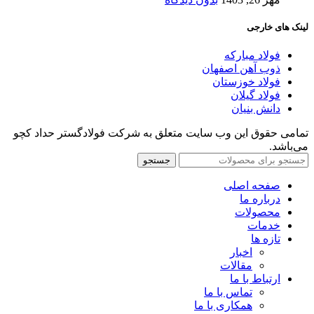
لینک های خارجی
فولاد مبارکه
ذوب آهن اصفهان
فولاد خوزستان
فولاد گیلان
دانش بنیان
تمامی حقوق این وب سایت متعلق به شرکت فولادگستر حداد کچو
می‌باشد.
جستجو
صفحه اصلی
درباره ما
محصولات
خدمات
تازه ها
اخبار
مقالات
ارتباط با ما
تماس با ما
همکاری با ما