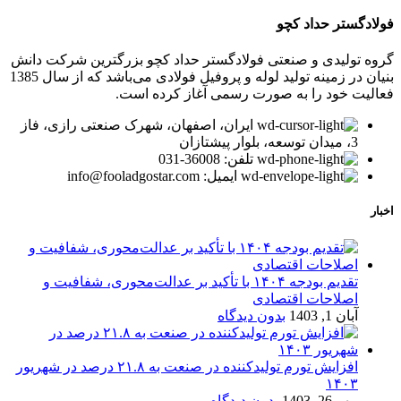
فولادگستر حداد کچو
گروه تولیدی و صنعتی فولادگستر حداد کچو بزرگترین شرکت دانش
بنیان در زمینه تولید لوله و پروفیل فولادی می‌باشد که از سال 1385
فعالیت خود را به صورت رسمی آغاز کرده است.
ایران، اصفهان، شهرک صنعتی رازی، فاز
3، میدان توسعه، بلوار پیشتازان
تلفن: 36008-031
ایمیل: info@fooladgostar.com
اخبار
تقدیم بودجه ۱۴۰۴ با تأکید بر عدالت‌محوری، شفافیت و
اصلاحات اقتصادی
آبان 1, 1403
بدون دیدگاه
افزایش تورم تولیدکننده در صنعت به ۲۱.۸ درصد در شهریور
۱۴۰۳
مهر 26, 1403
بدون دیدگاه