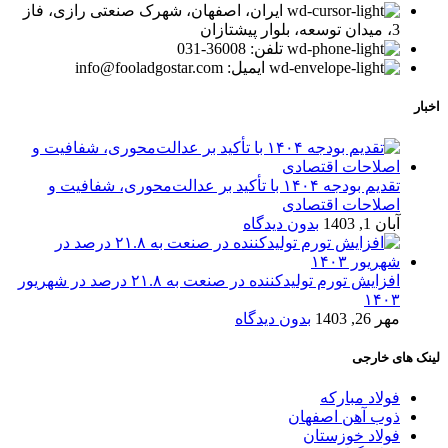
ایران، اصفهان، شهرک صنعتی رازی، فاز
3، میدان توسعه، بلوار پیشتازان
تلفن: 36008-031
ایمیل: info@fooladgostar.com
اخبار
تقدیم بودجه ۱۴۰۴ با تأکید بر عدالت‌محوری، شفافیت و
اصلاحات اقتصادی
آبان 1, 1403
بدون دیدگاه
افزایش تورم تولیدکننده در صنعت به ۲۱.۸ درصد در شهریور
۱۴۰۳
مهر 26, 1403
بدون دیدگاه
لینک های خارجی
فولاد مبارکه
ذوب آهن اصفهان
فولاد خوزستان