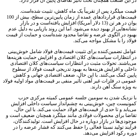
در این صنعت همچنان تحت تأثیر تقاضای پایین آن قرار دارد.
قیمت‌ میلگرد پس از تقریباً یک ماه کاهش، تثبیت شده‌است.
قیمت‌های قراردادهای عمده از زمان پایین‌ترین سطح، بیش از 100
یوان در هر تن (13 دلار آمریکا) افزایش یافته‌است و در بازار
نشانه‌هایی از بهبود دیده می‌شود. اما این روند بازیابی به دلیل عدم
بهبود در الگوی عرضه و تقاضا محدود شده‌است و حمایت از قیمت
فولاد را با مشکل مواجه می‌کند.
عوامل تضمین‌کننده برای تثبیت قیمت‌های فولاد شامل خوش‌بینی
در انتظارات سیاست‌های کلان اقتصادی و افزایش حمایت هزینه‌ها
می‌باشند. تحولات مثبت در انتظارات سیاست‌های کلان اقتصادی
داخلی و افزایش هزینه‌ها به بهبود تدریجی قیمت‌ فولاد از سطوح
پایین کمک می‌کنند. با این حال، ضعف اقتصادی جهانی و کاهش
عمومی در فلزات غیر آهنی تأثیر منفی بر قیمت‌های مواد اولیه فولاد
به ویژه سنگ آهن دارند.
با نزدیک شدن به سومین جلسه عمومی کمیته مرکزی حزب
کمونیست چین، خوش‌بینی به چشم‌انداز سیاست داخلی افزایش
می‌یابد و تا حدی از قیمت‌های فولاد حمایت می‌کند. با این حال،
تقاضا برای محصولات فولادی مانند میلگرد همچنان ضعیف است و
موجودی‌ها در بازار دوباره در حال افزایش است. تولیدکنندگان،
فرآیند تولید نسبتاً فعالی را حفظ می‌کنند که فشار عرضه را در
دوره رکود افزایش می‌دهد.