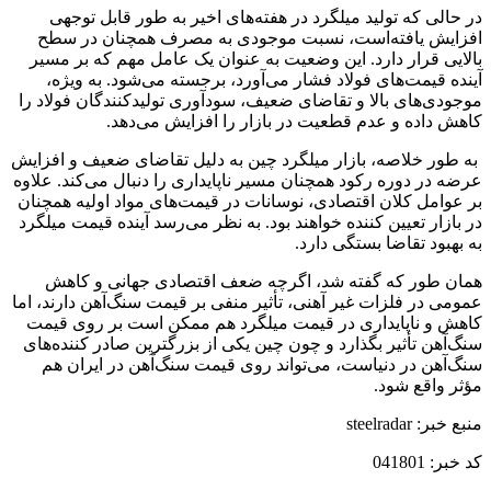
در حالی که تولید میلگرد در هفته‌های اخیر به طور قابل توجهی
افزایش یافته‌است، نسبت موجودی به مصرف همچنان در سطح
بالایی قرار دارد. این وضعیت به عنوان یک عامل مهم که بر مسیر
آینده قیمت‌های فولاد فشار می‌آورد، برجسته می‌شود. به ویژه،
موجودی‌های بالا و تقاضای ضعیف، سودآوری تولیدکنندگان فولاد را
کاهش داده و عدم قطعیت در بازار را افزایش می‌دهد.
به طور خلاصه، بازار میلگرد چین به دلیل تقاضای ضعیف و افزایش
عرضه در دوره رکود همچنان مسیر ناپایداری را دنبال می‌کند. علاوه
بر عوامل کلان اقتصادی، نوسانات در قیمت‌های مواد اولیه همچنان
در بازار تعیین کننده خواهند بود. به نظر می‌رسد آینده قیمت میلگرد
به بهبود تقاضا بستگی دارد.
همان طور که گفته شد، اگرچه ضعف اقتصادی جهانی و کاهش
عمومی در فلزات غیر آهنی، تأثیر منفی بر قیمت‌ سنگ‌آهن دارند، اما
کاهش و ناپایداری در قیمت میلگرد هم ممکن است بر روی قیمت
سنگ‌آهن تأثیر بگذارد و چون چین یکی از بزرگترین صادر کننده‌های
سنگ‌آهن در دنیاست، می‌تواند روی قیمت سنگ‌آهن در ایران هم
مؤثر واقع شود.
منبع خبر: steelradar
کد خبر: 041801