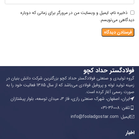
ذخیره نام، ایمیل و وبسایت من در مرورگر برای زمانی که دوباره
دیدگاهی می‌نویسم.
فولادگستر حداد کچو
گروه تولیدی و صنعتی فولادگستر حداد کچو بزرگترین شرکت دانش بنیان در
زمینه تولید لوله و پروفیل فولادی می‌باشد که از سال 1385 فعالیت خود را به
صورت رسمی آغاز کرده است.
ایران، اصفهان، شهرک صنعتی رازی، فاز 3، میدان توسعه، بلوار پیشتازان
تلفن: 36008-031
ایمیل: info@fooladgostar.com
اخبار