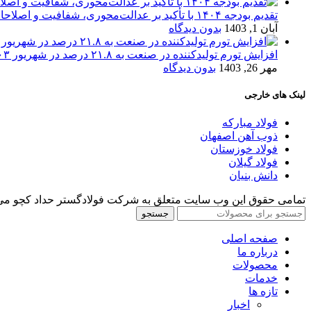
تقدیم بودجه ۱۴۰۴ با تأکید بر عدالت‌محوری، شفافیت و اصلاحات اقتصادی
آبان 1, 1403
بدون دیدگاه
افزایش تورم تولیدکننده در صنعت به ۲۱.۸ درصد در شهریور ۱۴۰۳
مهر 26, 1403
بدون دیدگاه
لینک های خارجی
فولاد مبارکه
ذوب آهن اصفهان
فولاد خوزستان
فولاد گیلان
دانش بنیان
تمامی حقوق این وب سایت متعلق به شرکت فولادگستر حداد کچو می‌
جستجو
صفحه اصلی
درباره ما
محصولات
خدمات
تازه ها
اخبار