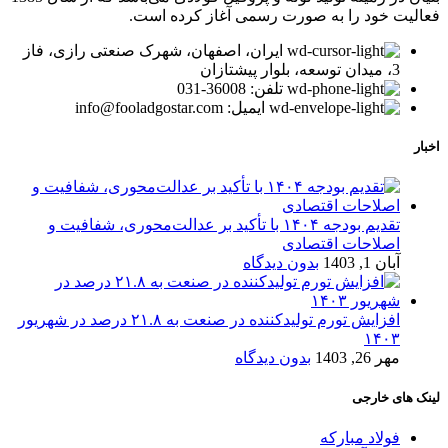
فعالیت خود را به صورت رسمی آغاز کرده است.
ایران، اصفهان، شهرک صنعتی رازی، فاز
3، میدان توسعه، بلوار پیشتازان
تلفن: 36008-031
ایمیل: info@fooladgostar.com
اخبار
تقدیم بودجه ۱۴۰۴ با تأکید بر عدالت‌محوری، شفافیت و
اصلاحات اقتصادی
آبان 1, 1403
بدون دیدگاه
افزایش تورم تولیدکننده در صنعت به ۲۱.۸ درصد در شهریور
۱۴۰۳
مهر 26, 1403
بدون دیدگاه
لینک های خارجی
فولاد مبارکه