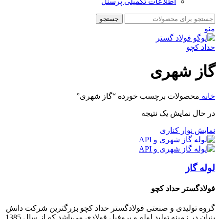
اطلاعات تکمیلی پرسنل
جستجو
منو
گاز شهری
خانه
محصولات برچسب خورده “گاز شهری”
در حال نمایش یک نتیجه
نمایش نوار کناری
لوله گاز
فولادگستر حداد کچو
گروه تولیدی و صنعتی فولادگستر حداد کچو بزرگترین شرکت دانش
بنیان در زمینه تولید لوله و پروفیل فولادی می‌باشد که از سال 1385