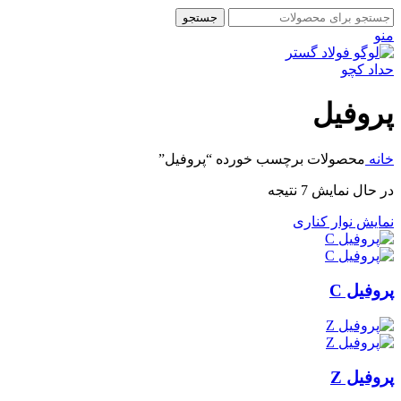
جستجو
منو
پروفیل
خانه
محصولات برچسب خورده “پروفیل”
در حال نمایش 7 نتیجه
نمایش نوار کناری
پروفیل C
پروفیل Z