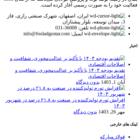
فعالیت خود را به صورت رسمی آغاز کرده است.
ایران، اصفهان، شهرک صنعتی رازی، فاز
3، میدان توسعه، بلوار پیشتازان
تلفن: 36008-031
ایمیل: info@fooladgostar.com
اخبار
تقدیم بودجه ۱۴۰۴ با تأکید بر عدالت‌محوری، شفافیت و
اصلاحات اقتصادی
آبان 1, 1403
بدون دیدگاه
افزایش تورم تولیدکننده در صنعت به ۲۱.۸ درصد در شهریور
۱۴۰۳
مهر 26, 1403
بدون دیدگاه
لینک های خارجی
فولاد مبارکه