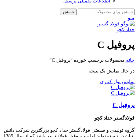
اطلاعات تکمیلی پرسنل
جستجو
منو
پروفیل C
خانه
محصولات برچسب خورده “پروفیل C”
در حال نمایش یک نتیجه
نمایش نوار کناری
پروفیل C
فولادگستر حداد کچو
گروه تولیدی و صنعتی فولادگستر حداد کچو بزرگترین شرکت دانش
بنیان در زمینه تولید لوله و پروفیل فولادی می‌باشد که از سال 1385