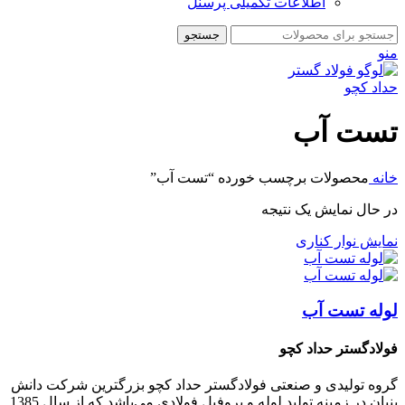
اطلاعات تکمیلی پرسنل
جستجو
منو
تست آب
خانه
محصولات برچسب خورده “تست آب”
در حال نمایش یک نتیجه
نمایش نوار کناری
لوله تست آب
فولادگستر حداد کچو
گروه تولیدی و صنعتی فولادگستر حداد کچو بزرگترین شرکت دانش
بنیان در زمینه تولید لوله و پروفیل فولادی می‌باشد که از سال 1385