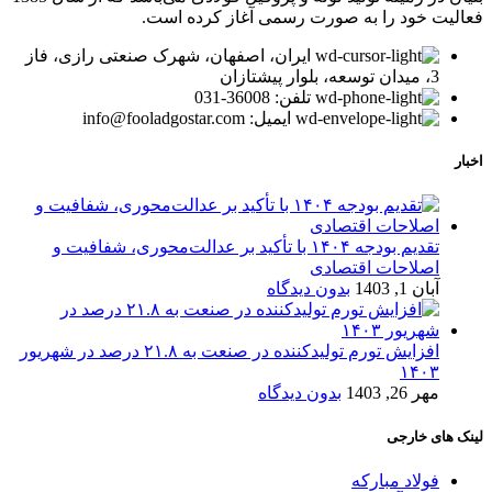
فعالیت خود را به صورت رسمی آغاز کرده است.
ایران، اصفهان، شهرک صنعتی رازی، فاز
3، میدان توسعه، بلوار پیشتازان
تلفن: 36008-031
ایمیل: info@fooladgostar.com
اخبار
تقدیم بودجه ۱۴۰۴ با تأکید بر عدالت‌محوری، شفافیت و
اصلاحات اقتصادی
آبان 1, 1403
بدون دیدگاه
افزایش تورم تولیدکننده در صنعت به ۲۱.۸ درصد در شهریور
۱۴۰۳
مهر 26, 1403
بدون دیدگاه
لینک های خارجی
فولاد مبارکه