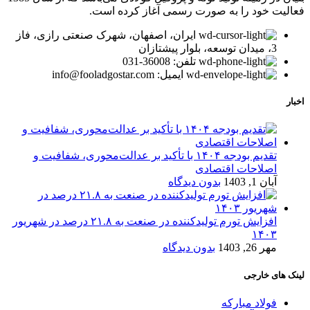
فعالیت خود را به صورت رسمی آغاز کرده است.
ایران، اصفهان، شهرک صنعتی رازی، فاز
3، میدان توسعه، بلوار پیشتازان
تلفن: 36008-031
ایمیل: info@fooladgostar.com
اخبار
تقدیم بودجه ۱۴۰۴ با تأکید بر عدالت‌محوری، شفافیت و
اصلاحات اقتصادی
آبان 1, 1403
بدون دیدگاه
افزایش تورم تولیدکننده در صنعت به ۲۱.۸ درصد در شهریور
۱۴۰۳
مهر 26, 1403
بدون دیدگاه
لینک های خارجی
فولاد مبارکه