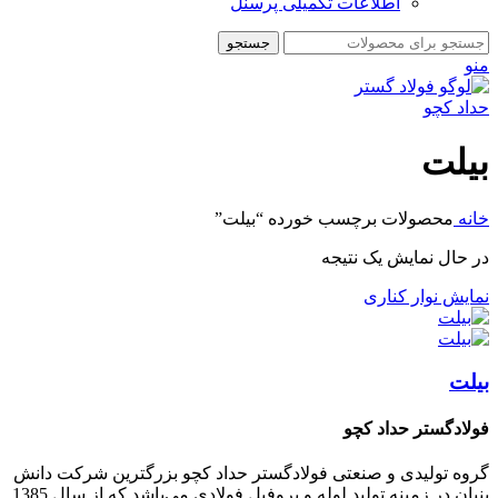
اطلاعات تکمیلی پرسنل
جستجو
منو
بیلت
خانه
محصولات برچسب خورده “بیلت”
در حال نمایش یک نتیجه
نمایش نوار کناری
بیلت
فولادگستر حداد کچو
گروه تولیدی و صنعتی فولادگستر حداد کچو بزرگترین شرکت دانش
بنیان در زمینه تولید لوله و پروفیل فولادی می‌باشد که از سال 1385