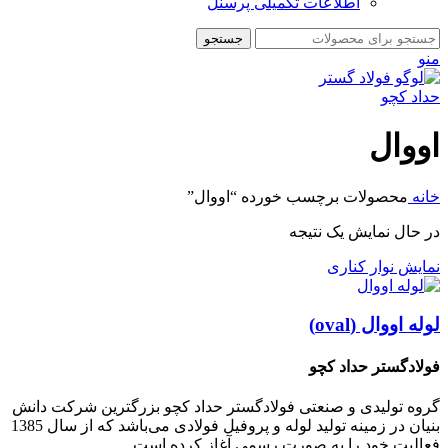
اطلاعات تکمیلی پرسنل
جستجو
منو
اووال
خانه
محصولات برچسب خورده “اووال”
در حال نمایش یک نتیجه
نمایش نوار کناری
لوله اووال (oval)
فولادگستر حداد کچو
گروه تولیدی و صنعتی فولادگستر حداد کچو بزرگترین شرکت دانش
بنیان در زمینه تولید لوله و پروفیل فولادی می‌باشد که از سال 1385
فعالیت خود را به صورت رسمی آغاز کرده است.