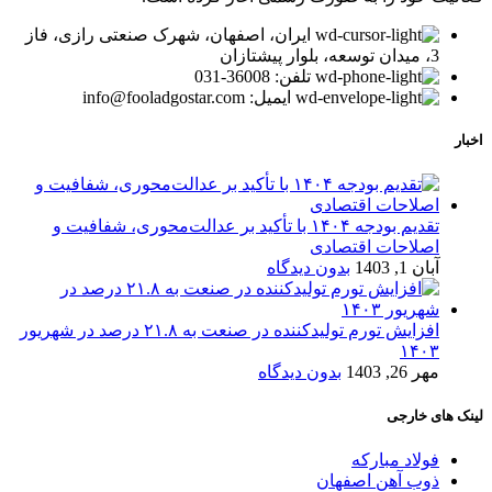
ایران، اصفهان، شهرک صنعتی رازی، فاز
3، میدان توسعه، بلوار پیشتازان
تلفن: 36008-031
ایمیل: info@fooladgostar.com
اخبار
تقدیم بودجه ۱۴۰۴ با تأکید بر عدالت‌محوری، شفافیت و
اصلاحات اقتصادی
آبان 1, 1403
بدون دیدگاه
افزایش تورم تولیدکننده در صنعت به ۲۱.۸ درصد در شهریور
۱۴۰۳
مهر 26, 1403
بدون دیدگاه
لینک های خارجی
فولاد مبارکه
ذوب آهن اصفهان